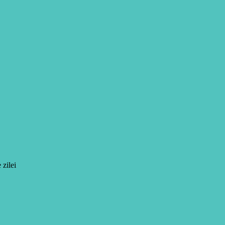
 zilei