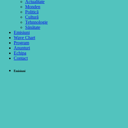
Actualitate
Monden
Politică
Cultură
Tehnnologie
Sănătate
Emisiuni
Wave Chart
Program
Anunturi
Echipa
Contact
Emisiuni