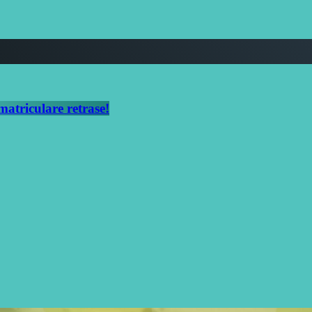
triculare retrase!