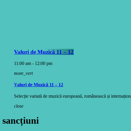
Valuri de Muzică 11 – 12
11:00 am - 12:00 pm
more_vert
Valuri de Muzică 11 – 12
Selecție variată de muzică europeană, românească și internațională
close
sancțiuni