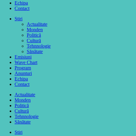
Echipa
Contact
Ştiri
Actualitate
Monden
Politică
Cultură
Tehnnologie
Sănătate
Emisiuni
Wave Chart
Program
Anunturi
Echipa
Contact
Actualitate
Monden
Politică
Cultură
Tehnnologie
Sănătate
Ştiri