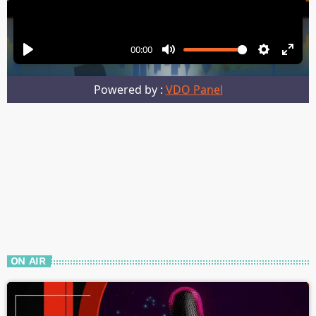
ON AIR