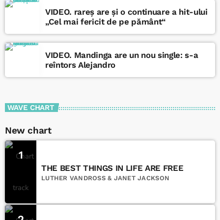
VIDEO. rareș are și o continuare a hit-ului
„Cel mai fericit de pe pământ“
VIDEO. Mandinga are un nou single: s-a
reîntors Alejandro
WAVE CHART
New chart
1
THE BEST THINGS IN LIFE ARE FREE
LUTHER VANDROSS & JANET JACKSON
2