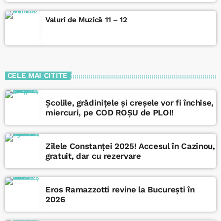
Valuri de Muzică 11 – 12
CELE MAI CITITE
Școlile, grădinițele și creșele vor fi închise,
miercuri, pe COD ROȘU de PLOI!
Zilele Constanței 2025! Accesul în Cazinou,
gratuit, dar cu rezervare
Eros Ramazzotti revine la București în
2026