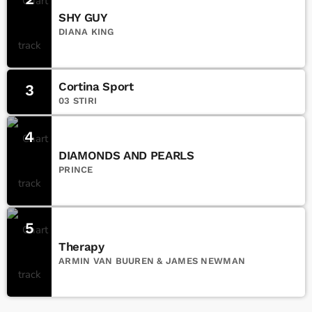
SHY GUY
DIANA KING
Cortina Sport
3
03 STIRI
4
DIAMONDS AND PEARLS
PRINCE
5
Therapy
ARMIN VAN BUUREN & JAMES NEWMAN