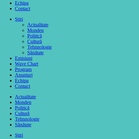
Echipa
Contact
Ştiri
Actualitate
Monden
Politică
Cultură
Tehnnologie
Sănătate
Emisiuni
Wave Chart
Program
Anunturi
Echipa
Contact
Actualitate
Monden
Politică
Cultură
Tehnnologie
Sănătate
Ştiri