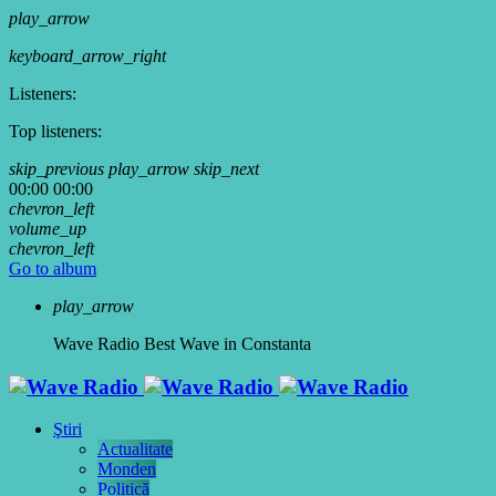
play_arrow
keyboard_arrow_right
Listeners:
Top listeners:
skip_previous
play_arrow
skip_next
00:00
00:00
chevron_left
volume_up
chevron_left
Go to album
play_arrow
Wave Radio
Best Wave in Constanta
Ştiri
Actualitate
Monden
Politică