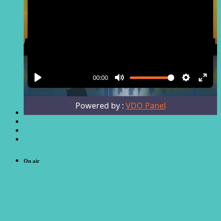
On air