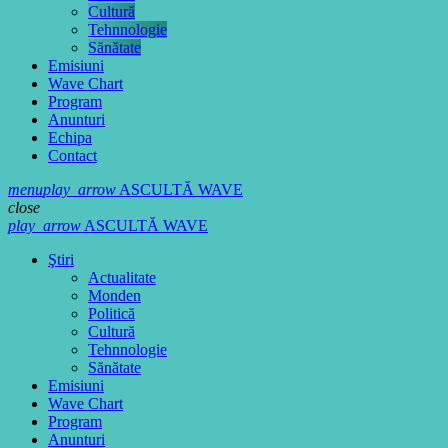
Cultură
Tehnnologie
Sănătate
Emisiuni
Wave Chart
Program
Anunturi
Echipa
Contact
menu
play_arrow
ASCULTĂ WAVE
close
play_arrow
ASCULTĂ WAVE
Ştiri
Actualitate
Monden
Politică
Cultură
Tehnnologie
Sănătate
Emisiuni
Wave Chart
Program
Anunturi