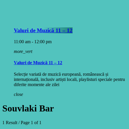
Valuri de Muzică 11 – 12
11:00 am - 12:00 pm
more_vert
Valuri de Muzică 11 – 12
Selecție variată de muzică europeană, românească și
internațională, inclusiv artiști locali, playlisturi speciale pentru
diferite momente ale zilei
close
Souvlaki Bar
1 Result / Page 1 of 1