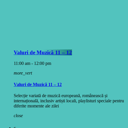
Valuri de Muzică 11 – 12
11:00 am - 12:00 pm
more_vert
Valuri de Muzică 11 – 12
Selecție variată de muzică europeană, românească și
internațională, inclusiv artiști locali, playlisturi speciale pentru
diferite momente ale zilei
close