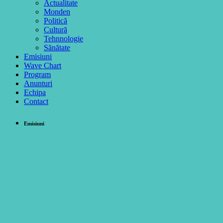
Actualitate
Monden
Politică
Cultură
Tehnnologie
Sănătate
Emisiuni
Wave Chart
Program
Anunturi
Echipa
Contact
Emisiuni