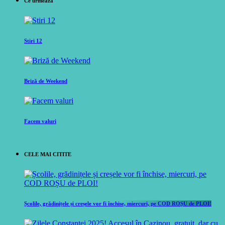
Ce urmeaza
Stiri 12
Briză de Weekend
Facem valuri
CELE MAI CITITE
Școlile, grădinițele și creșele vor fi închise, miercuri, pe COD ROȘU de PLOI!