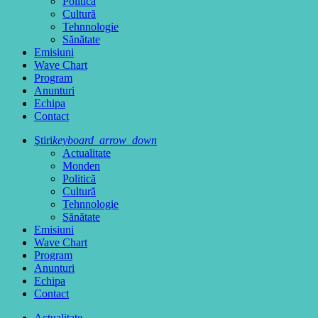
Politică
Cultură
Tehnnologie
Sănătate
Emisiuni
Wave Chart
Program
Anunturi
Echipa
Contact
Ştiri
keyboard_arrow_down
Actualitate
Monden
Politică
Cultură
Tehnnologie
Sănătate
Emisiuni
Wave Chart
Program
Anunturi
Echipa
Contact
Actualitate