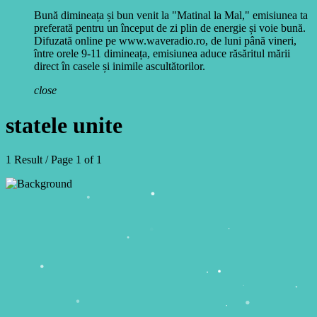
Bună dimineața și bun venit la "Matinal la Mal," emisiunea ta
preferată pentru un început de zi plin de energie și voie bună.
Difuzată online pe www.waveradio.ro, de luni până vineri,
între orele 9-11 dimineața, emisiunea aduce răsăritul mării
direct în casele și inimile ascultătorilor.
close
statele unite
1 Result / Page 1 of 1