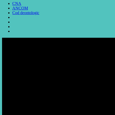
CNA
ANCOM
Cod deontologic