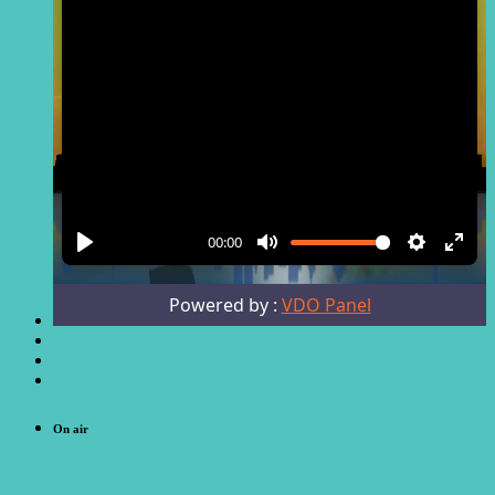
On air