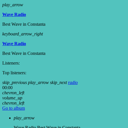
play_arrow
Wave Radio
Best Wave in Constanta
keyboard_arrow_right
Wave Radio
Best Wave in Constanta
Listeners:
Top listeners:
skip_previous
play_arrow
skip_next
radio
00:00
chevron_left
volume_up
chevron_left
Go to album
play_arrow
Wave Radio
Best Wave in Constanta