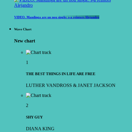
VIDEO. Mandinga are un nou single: s-a reîntors Alejandro
Wave Chart
New chart
1
THE BEST THINGS IN LIFE ARE FREE
LUTHER VANDROSS & JANET JACKSON
2
SHY GUY
DIANA KING