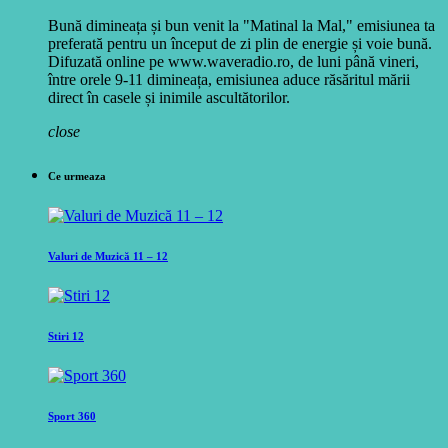
Bună dimineața și bun venit la "Matinal la Mal," emisiunea ta
preferată pentru un început de zi plin de energie și voie bună.
Difuzată online pe www.waveradio.ro, de luni până vineri,
între orele 9-11 dimineața, emisiunea aduce răsăritul mării
direct în casele și inimile ascultătorilor.
close
Ce urmeaza
Valuri de Muzică 11 – 12
Stiri 12
Sport 360