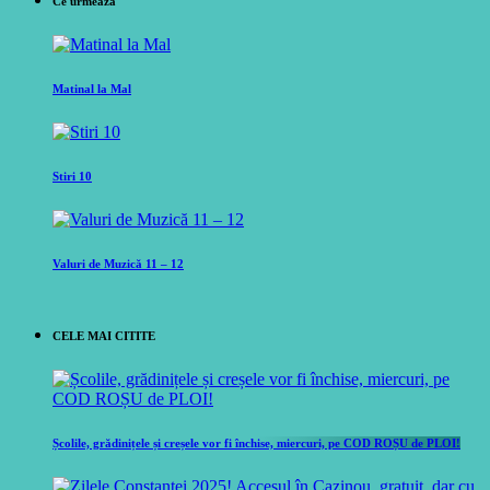
Ce urmeaza
Matinal la Mal
Stiri 10
Valuri de Muzică 11 – 12
CELE MAI CITITE
Școlile, grădinițele și creșele vor fi închise, miercuri, pe COD ROȘU de PLOI!