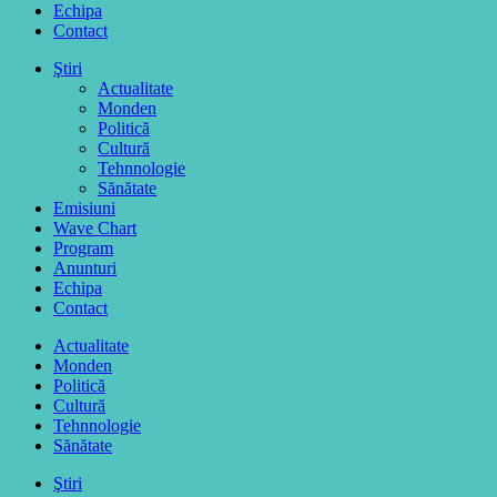
Echipa
Contact
Ştiri
Actualitate
Monden
Politică
Cultură
Tehnnologie
Sănătate
Emisiuni
Wave Chart
Program
Anunturi
Echipa
Contact
Actualitate
Monden
Politică
Cultură
Tehnnologie
Sănătate
Ştiri