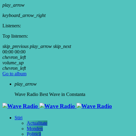
play_arrow
keyboard_arrow_right
Listeners:
Top listeners:
skip_previous
play_arrow
skip_next
00:00
00:00
chevron_left
volume_up
chevron_left
Go to album
play_arrow
Wave Radio
Best Wave in Constanta
Ştiri
Actualitate
Monden
Politică