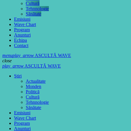
Cultură
Tehnnologie
Sănătate
Emisiuni
Wave Chart
Program
Anunturi
Echipa
Contact
menu
play_arrow
ASCULTĂ WAVE
close
play_arrow
ASCULTĂ WAVE
Ştiri
Actualitate
Monden
Politică
Cultură
Tehnnologie
Sănătate
Emisiuni
Wave Chart
Program
Anunturi