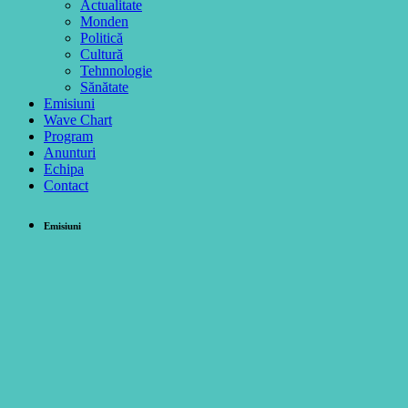
Actualitate
Monden
Politică
Cultură
Tehnnologie
Sănătate
Emisiuni
Wave Chart
Program
Anunturi
Echipa
Contact
Emisiuni