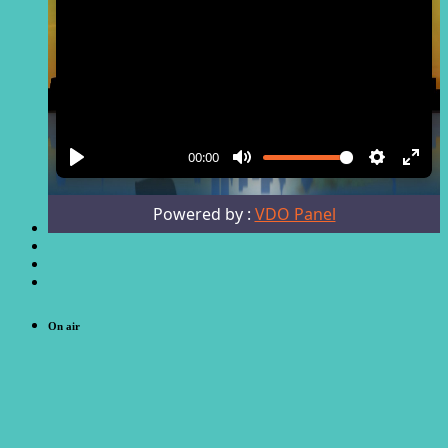
On air