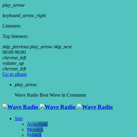
play_arrow
keyboard_arrow_right
Listeners:
Top listeners:
skip_previous
play_arrow
skip_next
00:00
00:00
chevron_left
volume_up
chevron_left
Go to album
play_arrow
Wave Radio
Best Wave in Constanta
Ştiri
Actualitate
Monden
Politică