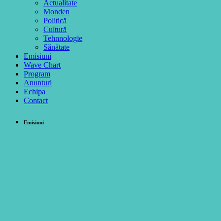
Actualitate
Monden
Politică
Cultură
Tehnnologie
Sănătate
Emisiuni
Wave Chart
Program
Anunturi
Echipa
Contact
Emisiuni