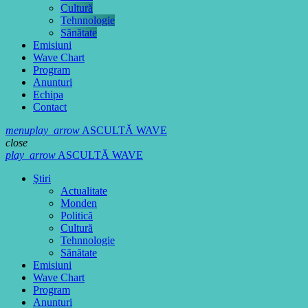
Cultură
Tehnnologie
Sănătate
Emisiuni
Wave Chart
Program
Anunturi
Echipa
Contact
menu
play_arrow
ASCULTĂ WAVE
close
play_arrow
ASCULTĂ WAVE
Ştiri
Actualitate
Monden
Politică
Cultură
Tehnnologie
Sănătate
Emisiuni
Wave Chart
Program
Anunturi