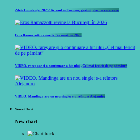
Zilele Constanței 2025! Accesul în Cazinou, gratuit, dar cu rezervare
Eros Ramazzotti revine la București în 2026
VIDEO. rareș are și o continuare a hit-ului „Cel mai fericit de pe pământ“
VIDEO. Mandinga are un nou single: s-a reîntors Alejandro
Wave Chart
New chart