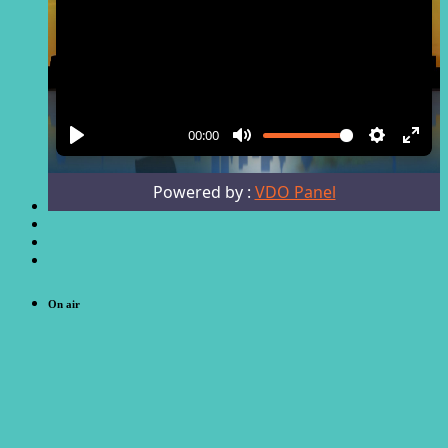
On air