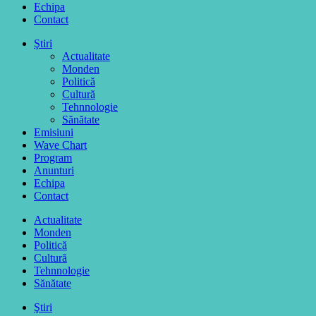
Echipa
Contact
Ştiri
Actualitate
Monden
Politică
Cultură
Tehnnologie
Sănătate
Emisiuni
Wave Chart
Program
Anunturi
Echipa
Contact
Actualitate
Monden
Politică
Cultură
Tehnnologie
Sănătate
Ştiri