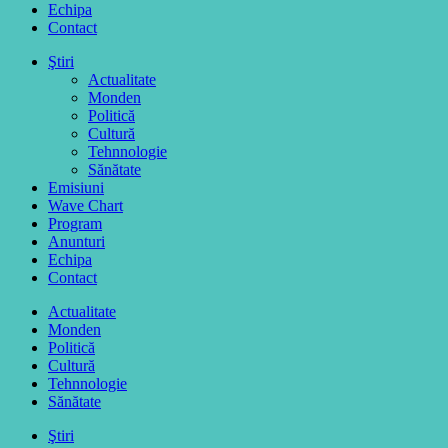
Echipa
Contact
Ştiri
Actualitate
Monden
Politică
Cultură
Tehnnologie
Sănătate
Emisiuni
Wave Chart
Program
Anunturi
Echipa
Contact
Actualitate
Monden
Politică
Cultură
Tehnnologie
Sănătate
Ştiri