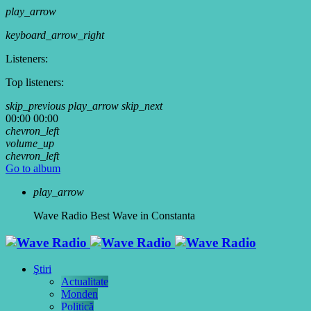
play_arrow
keyboard_arrow_right
Listeners:
Top listeners:
skip_previous
play_arrow
skip_next
00:00
00:00
chevron_left
volume_up
chevron_left
Go to album
play_arrow
Wave Radio
Best Wave in Constanta
Ştiri
Actualitate
Monden
Politică