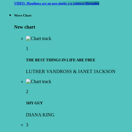
VIDEO. Mandinga are un nou single: s-a reîntors Alejandro
Wave Chart
New chart
1
THE BEST THINGS IN LIFE ARE FREE
LUTHER VANDROSS & JANET JACKSON
2
SHY GUY
DIANA KING
3