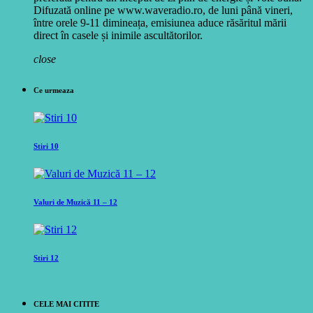
Difuzată online pe www.waveradio.ro, de luni până vineri,
între orele 9-11 dimineața, emisiunea aduce răsăritul mării
direct în casele și inimile ascultătorilor.
close
Ce urmeaza
Stiri 10
Valuri de Muzică 11 – 12
Stiri 12
CELE MAI CITITE