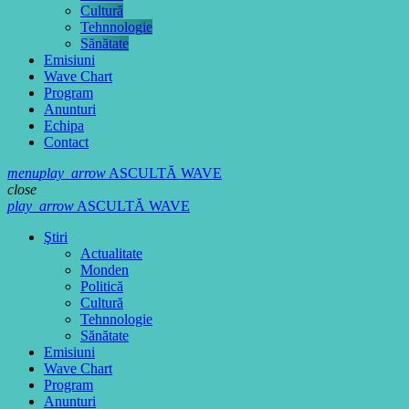
Cultură
Tehnnologie
Sănătate
Emisiuni
Wave Chart
Program
Anunturi
Echipa
Contact
menu
play_arrow
ASCULTĂ WAVE
close
play_arrow
ASCULTĂ WAVE
Ştiri
Actualitate
Monden
Politică
Cultură
Tehnnologie
Sănătate
Emisiuni
Wave Chart
Program
Anunturi