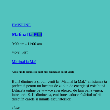
EMISIUNE
Matinal la Mal
9:00 am - 11:00 am
more_vert
Matinal la Mal
Acolo unde diminețile sunt mai frumoase decât visele
Bună dimineața și bun venit la "Matinal la Mal," emisiunea ta
preferată pentru un început de zi plin de energie și voie bună.
Difuzată online pe www.waveradio.ro, de luni până vineri,
între orele 9-11 dimineața, emisiunea aduce răsăritul mării
direct în casele și inimile ascultătorilor.
close