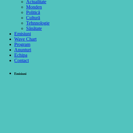
Actualitate
Monden
Politică
Cultură
Tehnnologie
Sănătate
Emisiuni
Wave Chart
Program
Anunturi
Echipa
Contact
Emisiuni