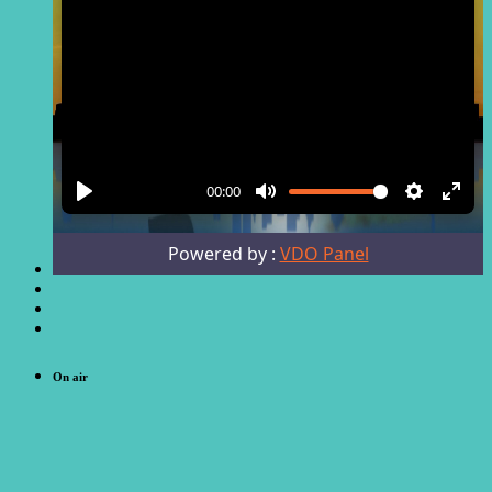
On air