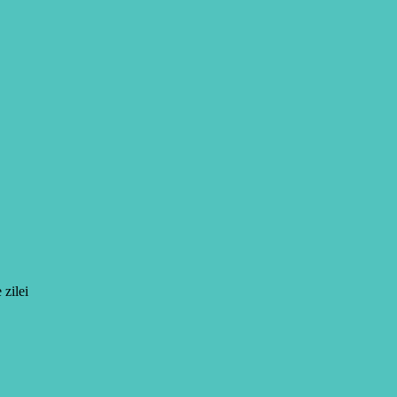
 zilei