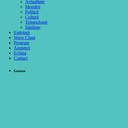
Actualitate
Monden
Politică
Cultură
Tehnnologie
Sănătate
Emisiuni
Wave Chart
Program
Anunturi
Echipa
Contact
Emisiuni