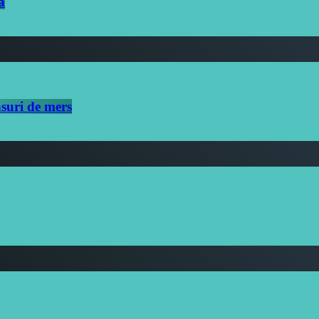
a
ensuri de mers