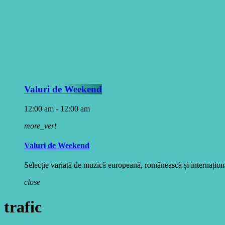
Valuri de Weekend
12:00 am - 12:00 am
more_vert
Valuri de Weekend
Selecție variată de muzică europeană, românească și internațională
close
trafic