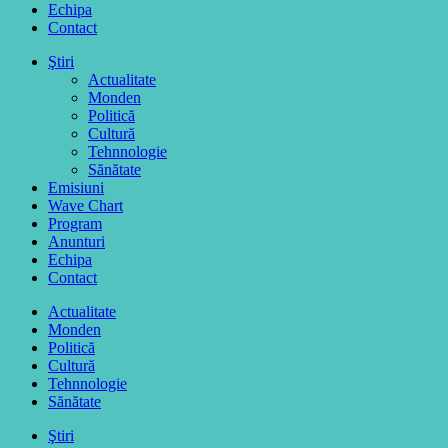
Echipa
Contact
Ştiri
Actualitate
Monden
Politică
Cultură
Tehnnologie
Sănătate
Emisiuni
Wave Chart
Program
Anunturi
Echipa
Contact
Actualitate
Monden
Politică
Cultură
Tehnnologie
Sănătate
Ştiri