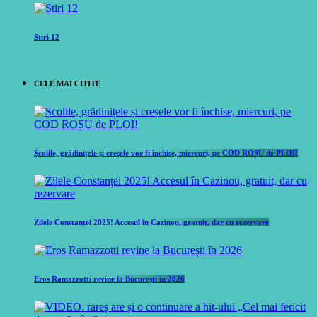
Stiri 12
CELE MAI CITITE
Școlile, grădinițele și creșele vor fi închise, miercuri, pe COD ROȘU de PLOI!
Zilele Constanței 2025! Accesul în Cazinou, gratuit, dar cu rezervare
Eros Ramazzotti revine la București în 2026