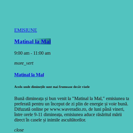
EMISIUNE
Matinal la Mal
9:00 am - 11:00 am
more_vert
Matinal la Mal
Acolo unde diminețile sunt mai frumoase decât visele
Bună dimineața și bun venit la "Matinal la Mal," emisiunea ta
preferată pentru un început de zi plin de energie și voie bună.
Difuzată online pe www.waveradio.ro, de luni până vineri,
între orele 9-11 dimineața, emisiunea aduce răsăritul mării
direct în casele și inimile ascultătorilor.
close