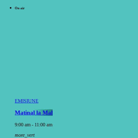
On air
EMISIUNE
Matinal la Mal
9:00 am - 11:00 am
more_vert