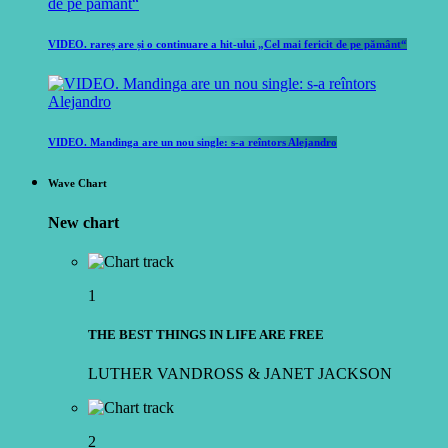
VIDEO. rareș are și o continuare a hit-ului „Cel mai fericit de pe pământ“
VIDEO. Mandinga are un nou single: s-a reîntors Alejandro
Wave Chart
New chart
1
THE BEST THINGS IN LIFE ARE FREE
LUTHER VANDROSS & JANET JACKSON
2