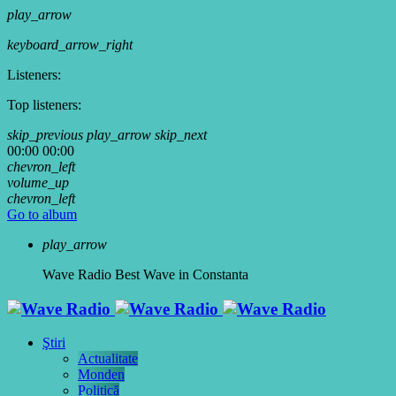
play_arrow
keyboard_arrow_right
Listeners:
Top listeners:
skip_previous
play_arrow
skip_next
00:00
00:00
chevron_left
volume_up
chevron_left
Go to album
play_arrow
Wave Radio
Best Wave in Constanta
Ştiri
Actualitate
Monden
Politică