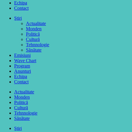
Echipa
Contact
Ştiri
Actualitate
Monden
Politică
Cultură
Tehnnologie
Sănătate
Emisiuni
Wave Chart
Program
Anunturi
Echipa
Contact
Actualitate
Monden
Politică
Cultură
Tehnnologie
Sănătate
Ştiri