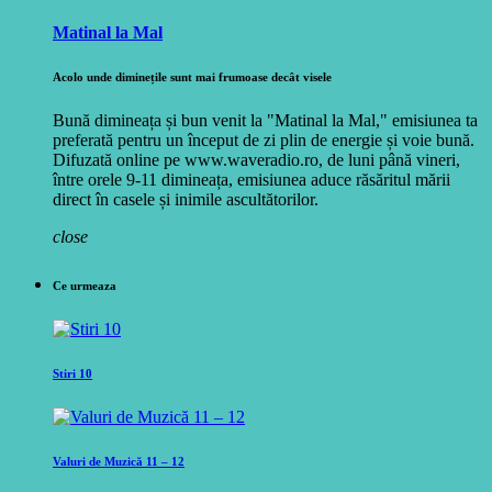
Matinal la Mal
Acolo unde diminețile sunt mai frumoase decât visele
Bună dimineața și bun venit la "Matinal la Mal," emisiunea ta
preferată pentru un început de zi plin de energie și voie bună.
Difuzată online pe www.waveradio.ro, de luni până vineri,
între orele 9-11 dimineața, emisiunea aduce răsăritul mării
direct în casele și inimile ascultătorilor.
close
Ce urmeaza
Stiri 10
Valuri de Muzică 11 – 12