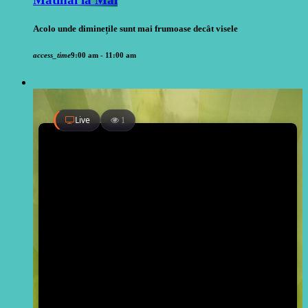
Acolo unde diminețile sunt mai frumoase decât visele
access_time
9:00 am - 11:00 am