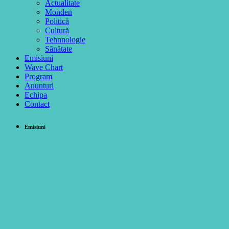
Actualitate
Monden
Politică
Cultură
Tehnnologie
Sănătate
Emisiuni
Wave Chart
Program
Anunturi
Echipa
Contact
Emisiuni