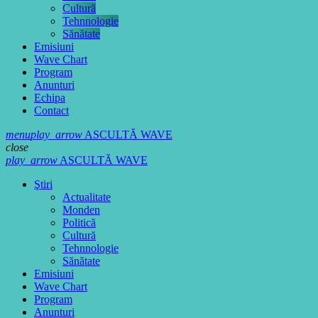
Cultură
Tehnnologie
Sănătate
Emisiuni
Wave Chart
Program
Anunturi
Echipa
Contact
menu
play_arrow
ASCULTĂ WAVE
close
play_arrow
ASCULTĂ WAVE
Ştiri
Actualitate
Monden
Politică
Cultură
Tehnnologie
Sănătate
Emisiuni
Wave Chart
Program
Anunturi