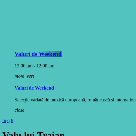
Valuri de Weekend
12:00 am - 12:00 am
more_vert
Valuri de Weekend
Selecție variată de muzică europeană, românească și internațională
close
Valu lui Traian