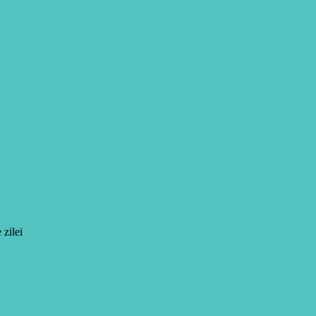
 zilei