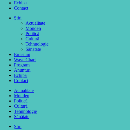
Echipa
Contact
Ştiri
Actualitate
Monden
Politică
Cultură
Tehnnologie
Sănătate
Emisiuni
Wave Chart
Program
Anunturi
Echipa
Contact
Actualitate
Monden
Politică
Cultură
Tehnnologie
Sănătate
Ştiri