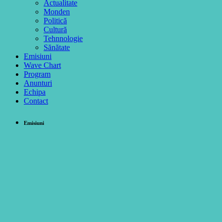
Actualitate
Monden
Politică
Cultură
Tehnnologie
Sănătate
Emisiuni
Wave Chart
Program
Anunturi
Echipa
Contact
Emisiuni