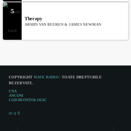
5
Therapy
ARMIN VAN BUUREN & JAMES NEWMAN
COPYRIGHT
WAVE RADIO
- TOATE DREPTURILE
REZERVATE.
CNA
ANCOM
COD DEONTOLOGIC