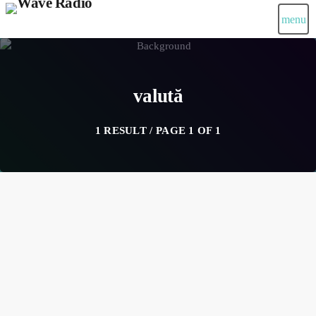
menu
valută
1 RESULT / PAGE 1 OF 1
insert_link