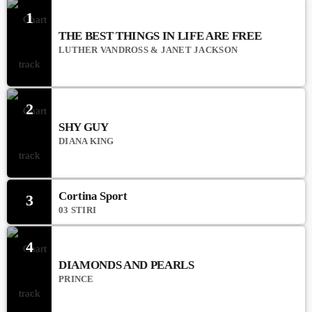
1
THE BEST THINGS IN LIFE ARE FREE
LUTHER VANDROSS & JANET JACKSON
2
SHY GUY
DIANA KING
Cortina Sport
3
03 STIRI
4
DIAMONDS AND PEARLS
PRINCE