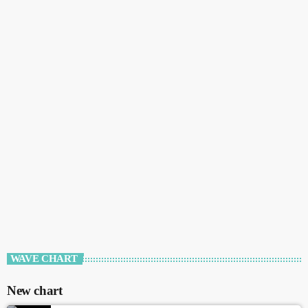
WAVE CHART
New chart