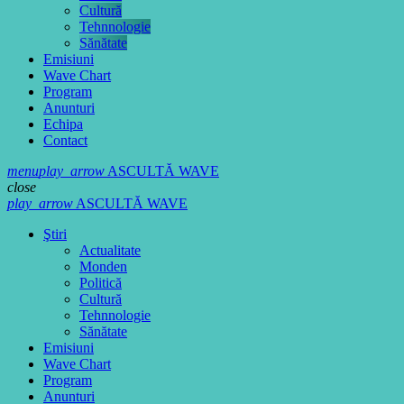
Cultură
Tehnnologie
Sănătate
Emisiuni
Wave Chart
Program
Anunturi
Echipa
Contact
menu
play_arrow
ASCULTĂ WAVE
close
play_arrow
ASCULTĂ WAVE
Ştiri
Actualitate
Monden
Politică
Cultură
Tehnnologie
Sănătate
Emisiuni
Wave Chart
Program
Anunturi