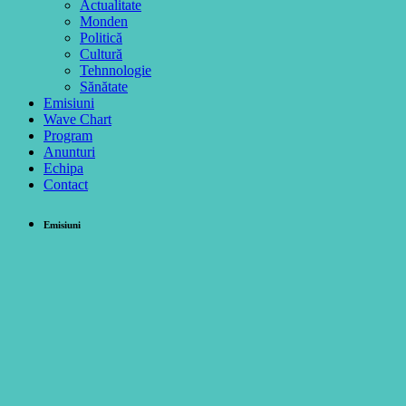
Actualitate
Monden
Politică
Cultură
Tehnnologie
Sănătate
Emisiuni
Wave Chart
Program
Anunturi
Echipa
Contact
Emisiuni