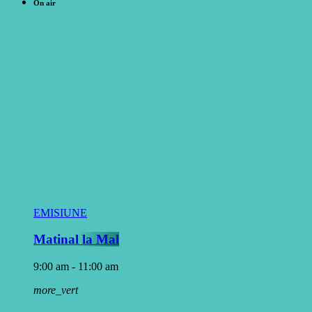
On air
EMISIUNE
Matinal la Mal
9:00 am - 11:00 am
more_vert