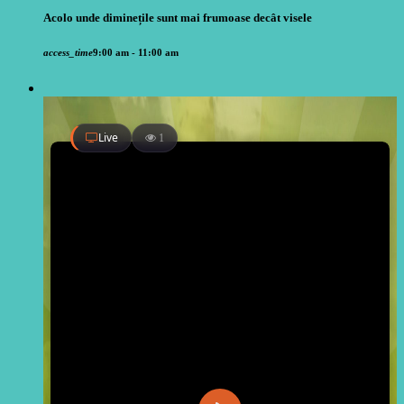
Acolo unde diminețile sunt mai frumoase decât visele
access_time
9:00 am - 11:00 am