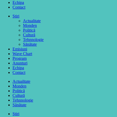
Echipa
Contact
Ştiri
Actualitate
Monden
Politică
Cultură
Tehnnologie
Sănătate
Emisiuni
Wave Chart
Program
Anunturi
Echipa
Contact
Actualitate
Monden
Politică
Cultură
Tehnnologie
Sănătate
Ştiri