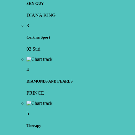
SHY GUY
DIANA KING
3
Cortina Sport
03 Stiri
4
DIAMONDS AND PEARLS
PRINCE
5
Therapy