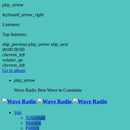
play_arrow
keyboard_arrow_right
Listeners:
Top listeners:
skip_previous
play_arrow
skip_next
00:00
00:00
chevron_left
volume_up
chevron_left
Go to album
play_arrow
Wave Radio
Best Wave in Constanta
Ştiri
Actualitate
Monden
Politică