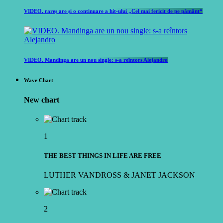
VIDEO. rareș are și o continuare a hit-ului „Cel mai fericit de pe pământ“
VIDEO. Mandinga are un nou single: s-a reîntors Alejandro
Wave Chart
New chart
1
THE BEST THINGS IN LIFE ARE FREE
LUTHER VANDROSS & JANET JACKSON
2