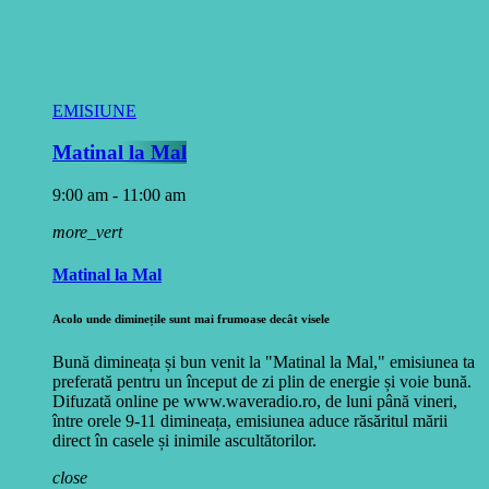
EMISIUNE
Matinal la Mal
9:00 am - 11:00 am
more_vert
Matinal la Mal
Acolo unde diminețile sunt mai frumoase decât visele
Bună dimineața și bun venit la "Matinal la Mal," emisiunea ta
preferată pentru un început de zi plin de energie și voie bună.
Difuzată online pe www.waveradio.ro, de luni până vineri,
între orele 9-11 dimineața, emisiunea aduce răsăritul mării
direct în casele și inimile ascultătorilor.
close