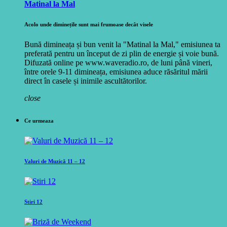
Matinal la Mal
Acolo unde diminețile sunt mai frumoase decât visele
Bună dimineața și bun venit la "Matinal la Mal," emisiunea ta
preferată pentru un început de zi plin de energie și voie bună.
Difuzată online pe www.waveradio.ro, de luni până vineri,
între orele 9-11 dimineața, emisiunea aduce răsăritul mării
direct în casele și inimile ascultătorilor.
close
Ce urmeaza
Valuri de Muzică 11 – 12
Stiri 12