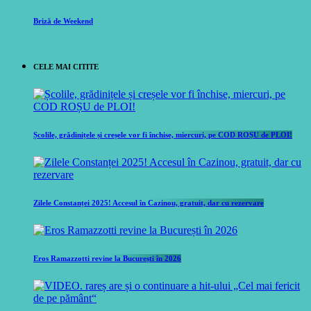
Briză de Weekend
CELE MAI CITITE
Școlile, grădinițele și creșele vor fi închise, miercuri, pe COD ROȘU de PLOI!
Zilele Constanței 2025! Accesul în Cazinou, gratuit, dar cu rezervare
Eros Ramazzotti revine la București în 2026