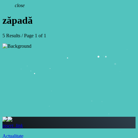
close
zăpadă
5 Results / Page 1 of 1
insert_link
Actualitate