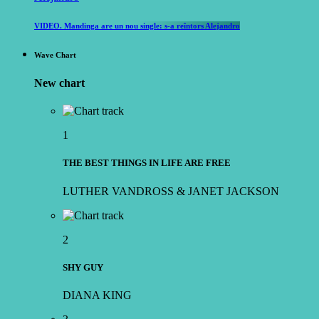
VIDEO. Mandinga are un nou single: s-a reîntors Alejandro
Wave Chart
New chart
1
THE BEST THINGS IN LIFE ARE FREE
LUTHER VANDROSS & JANET JACKSON
2
SHY GUY
DIANA KING