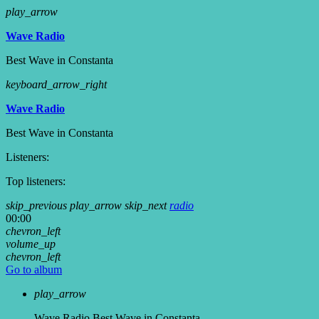
play_arrow
Wave Radio
Best Wave in Constanta
keyboard_arrow_right
Wave Radio
Best Wave in Constanta
Listeners:
Top listeners:
skip_previous
play_arrow
skip_next
radio
00:00
chevron_left
volume_up
chevron_left
Go to album
play_arrow
Wave Radio
Best Wave in Constanta