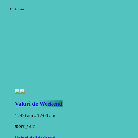
On air
Valuri de Weekend
12:00 am - 12:00 am
more_vert