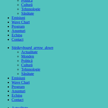
Politică
Cultură
Tehnnologie
Sănătate
Emisiuni
Wave Chart
Program
Anunturi
Echipa
Contact
Ştiri
keyboard_arrow_down
Actualitate
Monden
Politică
Cultură
Tehnnologie
Sănătate
Emisiuni
Wave Chart
Program
Anunturi
Echipa
Contact
Actualitate