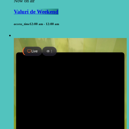
Now on air
Valuri de Weekend
access_time
12:00 am - 12:00 am