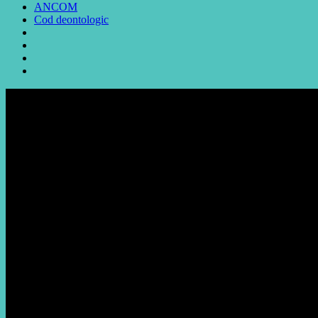
ANCOM
Cod deontologic