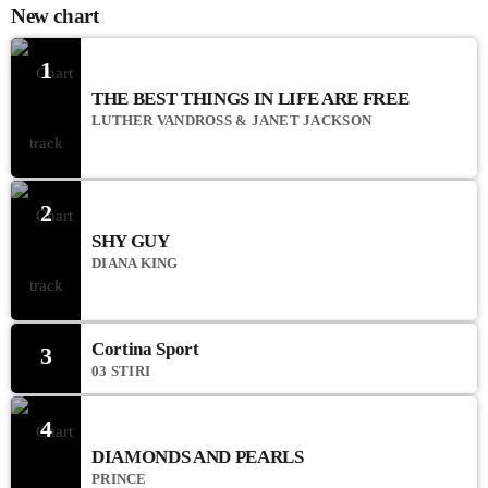
New chart
1
THE BEST THINGS IN LIFE ARE FREE
LUTHER VANDROSS & JANET JACKSON
2
SHY GUY
DIANA KING
Cortina Sport
3
03 STIRI
4
DIAMONDS AND PEARLS
PRINCE