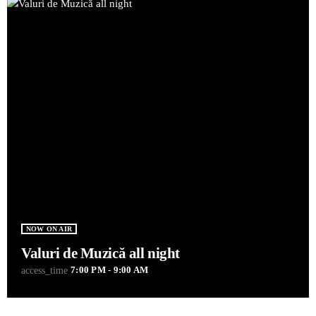
NOW ON AIR
Valuri de Muzică all night
7:00 PM - 9:00 AM
access_time