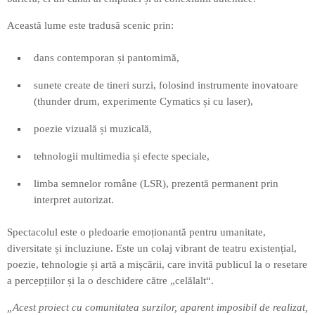
Această lume este tradusă scenic prin:
dans contemporan și pantomimă,
sunete create de tineri surzi, folosind instrumente inovatoare
(thunder drum, experimente Cymatics și cu laser),
poezie vizuală și muzicală,
tehnologii multimedia și efecte speciale,
limba semnelor române (LSR), prezentă permanent prin
interpret autorizat.
Spectacolul este o pledoarie emoționantă pentru umanitate,
diversitate și incluziune. Este un colaj vibrant de teatru existențial,
poezie, tehnologie și artă a mișcării, care invită publicul la o resetare
a percepțiilor și la o deschidere către „celălalt“.
„Acest proiect cu comunitatea surzilor, aparent imposibil de realizat,