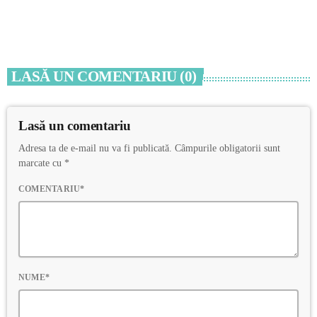
today
7 AUGUST 2026
LASĂ UN COMENTARIU (0)
Lasă un comentariu
Adresa ta de e-mail nu va fi publicată. Câmpurile obligatorii sunt
marcate cu *
COMENTARIU*
NUME*