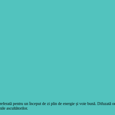
eferată pentru un început de zi plin de energie și voie bună. Difuzată 
ile ascultătorilor.