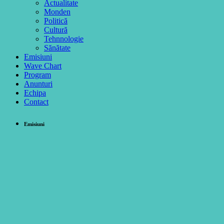
Actualitate
Monden
Politică
Cultură
Tehnnologie
Sănătate
Emisiuni
Wave Chart
Program
Anunturi
Echipa
Contact
Emisiuni