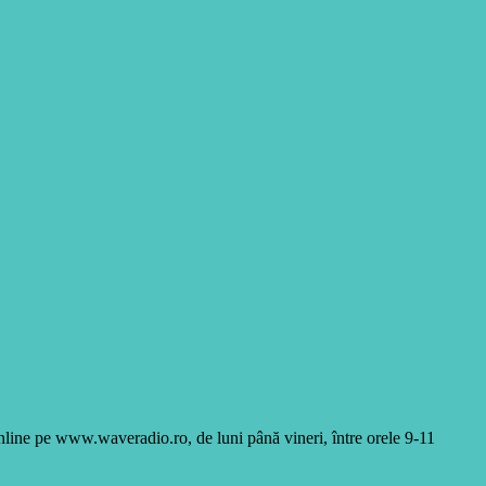
online pe www.waveradio.ro, de luni până vineri, între orele 9-11