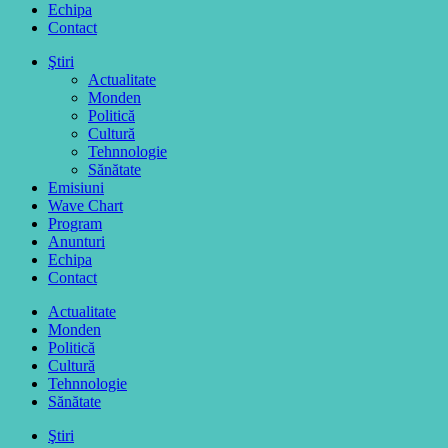
Echipa
Contact
Ştiri
Actualitate
Monden
Politică
Cultură
Tehnnologie
Sănătate
Emisiuni
Wave Chart
Program
Anunturi
Echipa
Contact
Actualitate
Monden
Politică
Cultură
Tehnnologie
Sănătate
Ştiri