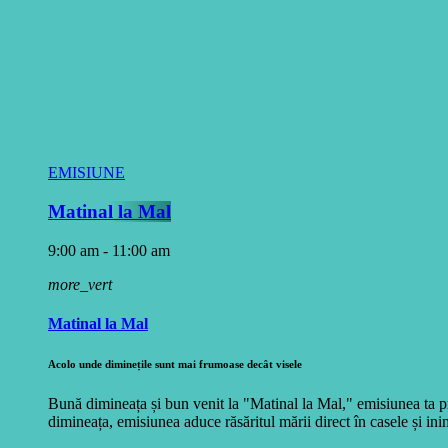
EMISIUNE
Matinal la Mal
9:00 am - 11:00 am
more_vert
Matinal la Mal
Acolo unde diminețile sunt mai frumoase decât visele
Bună dimineața și bun venit la "Matinal la Mal," emisiunea ta pr
dimineața, emisiunea aduce răsăritul mării direct în casele și inim