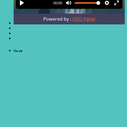
On air