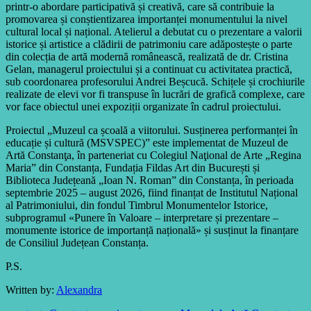
printr-o abordare participativă și creativă, care să contribuie la
promovarea și conștientizarea importanței monumentului la nivel
cultural local și național. Atelierul a debutat cu o prezentare a valorii
istorice și artistice a clădirii de patrimoniu care adăpostește o parte
din colecția de artă modernă românească, realizată de dr. Cristina
Gelan, managerul proiectului și a continuat cu activitatea practică,
sub coordonarea profesorului Andrei Beșcucă. Schițele și crochiurile
realizate de elevi vor fi transpuse în lucrări de grafică complexe, care
vor face obiectul unei expoziții organizate în cadrul proiectului.
Proiectul „Muzeul ca școală a viitorului. Susținerea performanței în
educație și cultură (MSVSPEC)” este implementat de Muzeul de
Artă Constanţa, în parteneriat cu Colegiul Naţional de Arte „Regina
Maria” din Constanța, Fundația Fildas Art din București și
Biblioteca Județeană „Ioan N. Roman” din Constanța, în perioada
septembrie 2025 – august 2026, fiind finanțat de Institutul Național
al Patrimoniului, din fondul Timbrul Monumentelor Istorice,
subprogramul «Punere în Valoare – interpretare și prezentare –
monumente istorice de importanță națională» și susținut la finanțare
de Consiliul Județean Constanța.
P.S.
Written by:
Alexandra