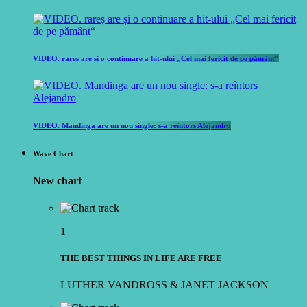
VIDEO. rareș are și o continuare a hit-ului „Cel mai fericit de pe pământ“
VIDEO. Mandinga are un nou single: s-a reîntors Alejandro
Wave Chart
New chart
1
THE BEST THINGS IN LIFE ARE FREE
LUTHER VANDROSS & JANET JACKSON