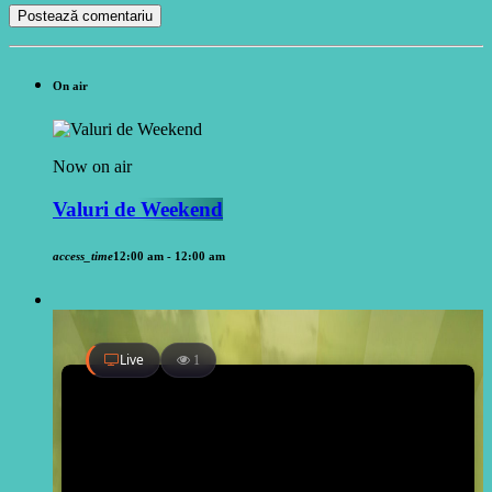
On air
Now on air
Valuri de Weekend
access_time
12:00 am - 12:00 am