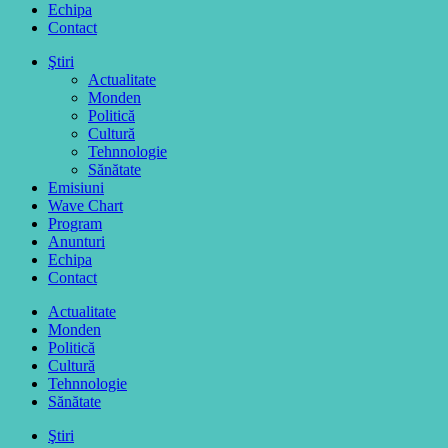
Echipa
Contact
Ştiri
Actualitate
Monden
Politică
Cultură
Tehnnologie
Sănătate
Emisiuni
Wave Chart
Program
Anunturi
Echipa
Contact
Actualitate
Monden
Politică
Cultură
Tehnnologie
Sănătate
Ştiri