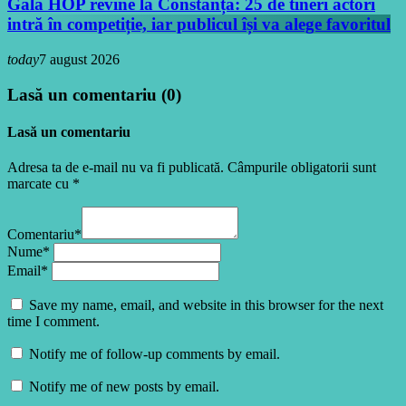
Gala HOP revine la Constanța: 25 de tineri actori
intră în competiție, iar publicul își va alege favoritul
today
7 august 2026
Lasă un comentariu (0)
Lasă un comentariu
Adresa ta de e-mail nu va fi publicată. Câmpurile obligatorii sunt
marcate cu *
Comentariu*
Nume*
Email*
Save my name, email, and website in this browser for the next
time I comment.
Notify me of follow-up comments by email.
Notify me of new posts by email.