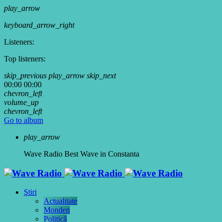
play_arrow
keyboard_arrow_right
Listeners:
Top listeners:
skip_previous
play_arrow
skip_next
00:00
00:00
chevron_left
volume_up
chevron_left
Go to album
play_arrow
Wave Radio
Best Wave in Constanta
Ştiri
Actualitate
Monden
Politică