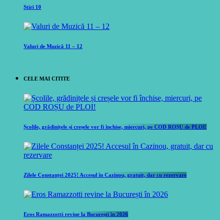
Stiri 10
Valuri de Muzică 11 – 12
CELE MAI CITITE
Școlile, grădinițele și creșele vor fi închise, miercuri, pe COD ROȘU de PLOI!
Zilele Constanței 2025! Accesul în Cazinou, gratuit, dar cu rezervare
Eros Ramazzotti revine la București în 2026