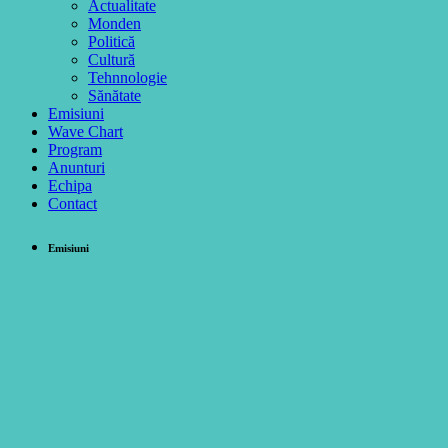
Actualitate
Monden
Politică
Cultură
Tehnnologie
Sănătate
Emisiuni
Wave Chart
Program
Anunturi
Echipa
Contact
Emisiuni