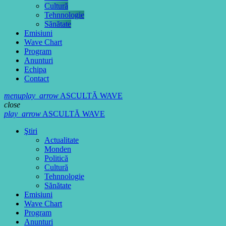
Cultură
Tehnnologie
Sănătate
Emisiuni
Wave Chart
Program
Anunturi
Echipa
Contact
menu
play_arrow
ASCULTĂ WAVE
close
play_arrow
ASCULTĂ WAVE
Ştiri
Actualitate
Monden
Politică
Cultură
Tehnnologie
Sănătate
Emisiuni
Wave Chart
Program
Anunturi