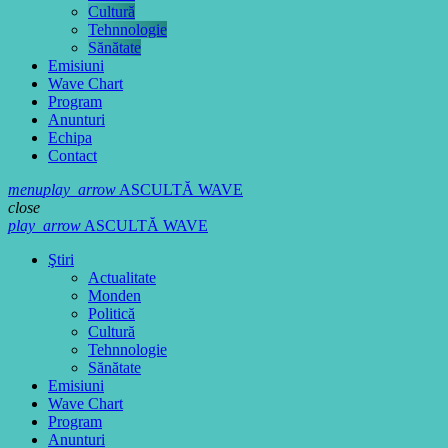
Cultură
Tehnnologie
Sănătate
Emisiuni
Wave Chart
Program
Anunturi
Echipa
Contact
menu
play_arrow
ASCULTĂ WAVE
close
play_arrow
ASCULTĂ WAVE
Ştiri
Actualitate
Monden
Politică
Cultură
Tehnnologie
Sănătate
Emisiuni
Wave Chart
Program
Anunturi