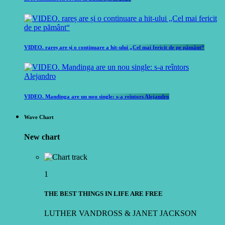
VIDEO. rareș are și o continuare a hit-ului „Cel mai fericit de pe pământ“
VIDEO. Mandinga are un nou single: s-a reîntors Alejandro
Wave Chart
New chart
1
THE BEST THINGS IN LIFE ARE FREE
LUTHER VANDROSS & JANET JACKSON