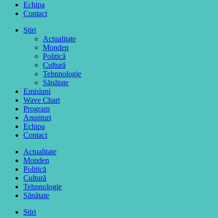
Echipa
Contact
Ştiri
Actualitate
Monden
Politică
Cultură
Tehnnologie
Sănătate
Emisiuni
Wave Chart
Program
Anunturi
Echipa
Contact
Actualitate
Monden
Politică
Cultură
Tehnnologie
Sănătate
Ştiri