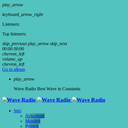
play_arrow
keyboard_arrow_right
Listeners:
Top listeners:
skip_previous
play_arrow
skip_next
00:00
00:00
chevron_left
volume_up
chevron_left
Go to album
play_arrow
Wave Radio
Best Wave in Constanta
Ştiri
Actualitate
Monden
Politică