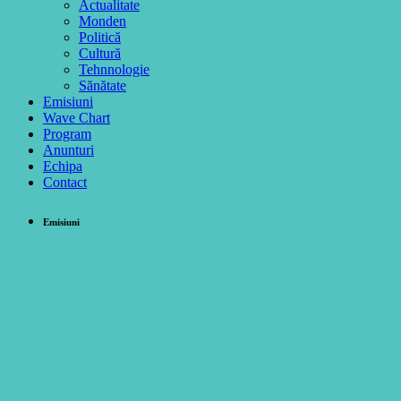
Actualitate
Monden
Politică
Cultură
Tehnnologie
Sănătate
Emisiuni
Wave Chart
Program
Anunturi
Echipa
Contact
Emisiuni