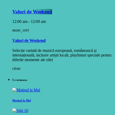
Valuri de Weekend
12:00 am - 12:00 am
more_vert
Valuri de Weekend
Selecție variată de muzică europeană, românească și
internațională, inclusiv artiști locali, playlisturi speciale pentru
diferite momente ale zilei
close
Ce urmeaza
Matinal la Mal