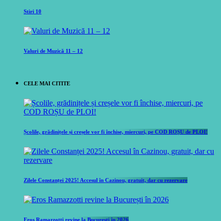
Stiri 10
Valuri de Muzică 11 – 12
CELE MAI CITITE
Școlile, grădinițele și creșele vor fi închise, miercuri, pe COD ROȘU de PLOI!
Zilele Constanței 2025! Accesul în Cazinou, gratuit, dar cu rezervare
Eros Ramazzotti revine la București în 2026