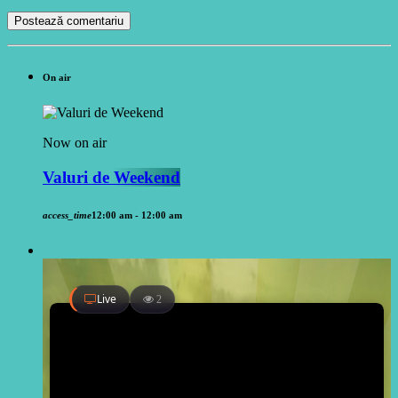
On air
Now on air
Valuri de Weekend
access_time
12:00 am - 12:00 am