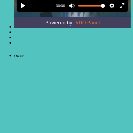
On air