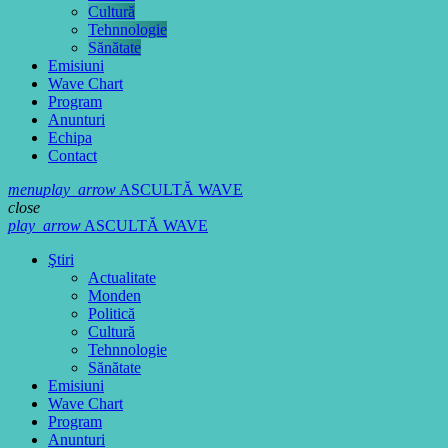
Cultură
Tehnnologie
Sănătate
Emisiuni
Wave Chart
Program
Anunturi
Echipa
Contact
menu
play_arrow
ASCULTĂ WAVE
close
play_arrow
ASCULTĂ WAVE
Ştiri
Actualitate
Monden
Politică
Cultură
Tehnnologie
Sănătate
Emisiuni
Wave Chart
Program
Anunturi