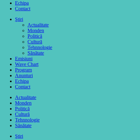
Echipa
Contact
Ştiri
Actualitate
Monden
Politică
Cultură
Tehnnologie
Sănătate
Emisiuni
Wave Chart
Program
Anunturi
Echipa
Contact
Actualitate
Monden
Politică
Cultură
Tehnnologie
Sănătate
Ştiri