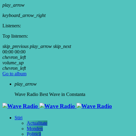
play_arrow
keyboard_arrow_right
Listeners:
Top listeners:
skip_previous
play_arrow
skip_next
00:00
00:00
chevron_left
volume_up
chevron_left
Go to album
play_arrow
Wave Radio
Best Wave in Constanta
Ştiri
Actualitate
Monden
Politică