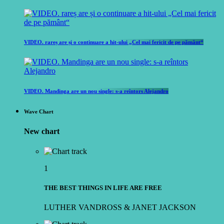
VIDEO. rareș are și o continuare a hit-ului „Cel mai fericit de pe pământ“
VIDEO. Mandinga are un nou single: s-a reîntors Alejandro
Wave Chart
New chart
1
THE BEST THINGS IN LIFE ARE FREE
LUTHER VANDROSS & JANET JACKSON