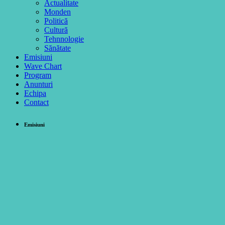
Actualitate
Monden
Politică
Cultură
Tehnnologie
Sănătate
Emisiuni
Wave Chart
Program
Anunturi
Echipa
Contact
Emisiuni