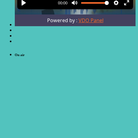
On air