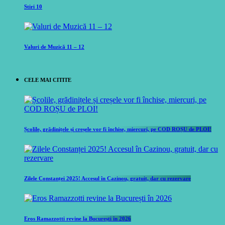
Stiri 10
Valuri de Muzică 11 – 12
CELE MAI CITITE
Școlile, grădinițele și creșele vor fi închise, miercuri, pe COD ROȘU de PLOI!
Zilele Constanței 2025! Accesul în Cazinou, gratuit, dar cu rezervare
Eros Ramazzotti revine la București în 2026