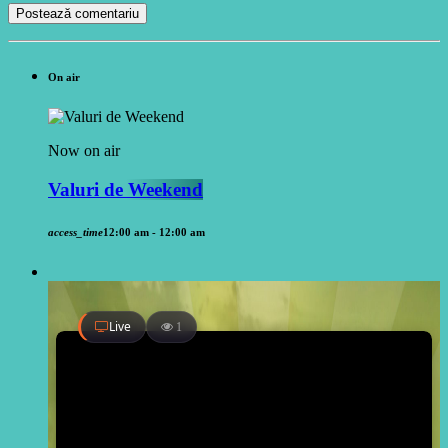
On air
Now on air
Valuri de Weekend
access_time
12:00 am - 12:00 am