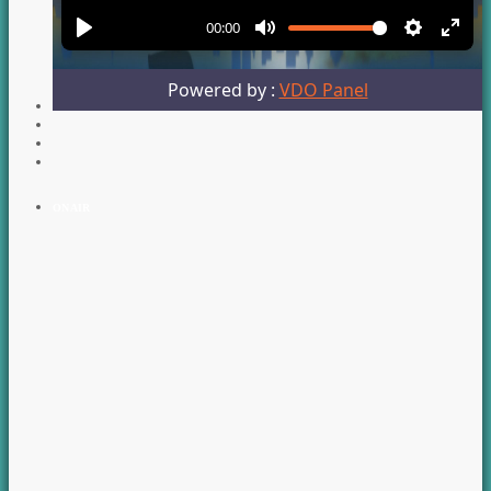
ON AIR