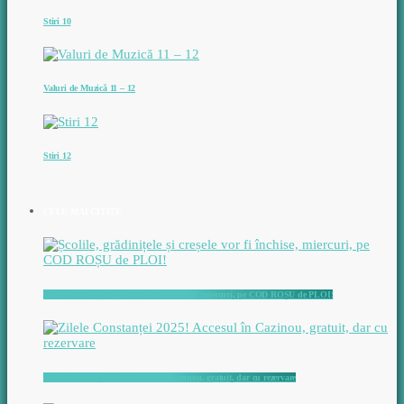
Stiri 10
Valuri de Muzică 11 – 12
Stiri 12
CELE MAI CITITE
Școlile, grădinițele și creșele vor fi închise, miercuri, pe COD ROȘU de PLOI!
Zilele Constanței 2025! Accesul în Cazinou, gratuit, dar cu rezervare