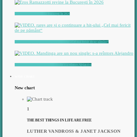
Eros Ramazzotti revine la București în 2026
VIDEO. rareș are și o continuare a hit-ului „Cel mai fericit de pe pământ“
VIDEO. Mandinga are un nou single: s-a reîntors Alejandro
WAVE CHART
New chart
1
THE BEST THINGS IN LIFE ARE FREE
LUTHER VANDROSS & JANET JACKSON