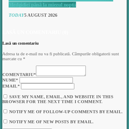
Medgidiei până la miezul nopții
TODAY
5 AUGUST 2026
LASĂ UN COMENTARIU (0)
Lasă un comentariu
Adresa ta de e-mail nu va fi publicată. Câmpurile obligatorii sunt
marcate cu *
COMENTARIU*
NUME*
EMAIL*
SAVE MY NAME, EMAIL, AND WEBSITE IN THIS
BROWSER FOR THE NEXT TIME I COMMENT.
NOTIFY ME OF FOLLOW-UP COMMENTS BY EMAIL.
NOTIFY ME OF NEW POSTS BY EMAIL.