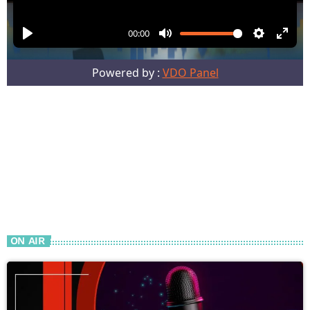
ON AIR