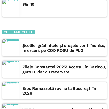
Stiri 10
CELE MAI CITITE
Școlile, grădinițele și creșele vor fi închise,
miercuri, pe COD ROȘU de PLOI!
Zilele Constanței 2025! Accesul în Cazinou,
gratuit, dar cu rezervare
Eros Ramazzotti revine la București în
2026