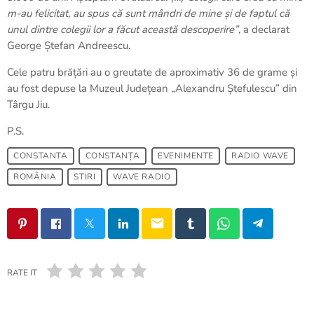
m-au felicitat, au spus că sunt mândri de mine și de faptul că
unul dintre colegii lor a făcut această descoperire”
, a declarat
George Ștefan Andreescu.
Cele patru brățări au o greutate de aproximativ 36 de grame și
au fost depuse la Muzeul Județean „Alexandru Ștefulescu” din
Târgu Jiu.
P.S.
CONSTANTA
CONSTANȚA
EVENIMENTE
RADIO WAVE
ROMÂNIA
STIRI
WAVE RADIO
email
RATE IT