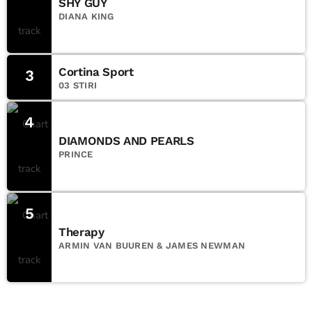
SHY GUY
DIANA KING
Cortina Sport
3
03 STIRI
4
DIAMONDS AND PEARLS
PRINCE
5
Therapy
ARMIN VAN BUUREN & JAMES NEWMAN