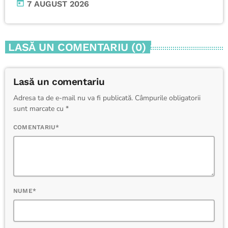
today
7 AUGUST 2026
LASĂ UN COMENTARIU (0)
Lasă un comentariu
Adresa ta de e-mail nu va fi publicată. Câmpurile obligatorii
sunt marcate cu *
COMENTARIU*
NUME*