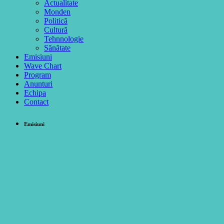
Actualitate
Monden
Politică
Cultură
Tehnnologie
Sănătate
Emisiuni
Wave Chart
Program
Anunturi
Echipa
Contact
Emisiuni