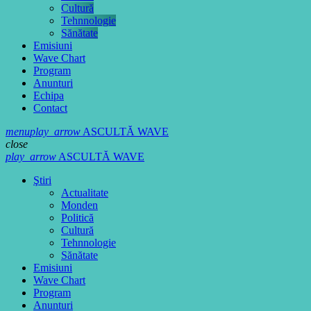
Cultură
Tehnnologie
Sănătate
Emisiuni
Wave Chart
Program
Anunturi
Echipa
Contact
menu
play_arrow
ASCULTĂ WAVE
close
play_arrow
ASCULTĂ WAVE
Ştiri
Actualitate
Monden
Politică
Cultură
Tehnnologie
Sănătate
Emisiuni
Wave Chart
Program
Anunturi