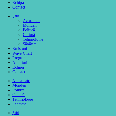
Echipa
Contact
Ştiri
Actualitate
Monden
Politică
Cultură
Tehnnologie
Sănătate
Emisiuni
Wave Chart
Program
Anunturi
Echipa
Contact
Actualitate
Monden
Politică
Cultură
Tehnnologie
Sănătate
Ştiri