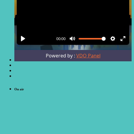
On air