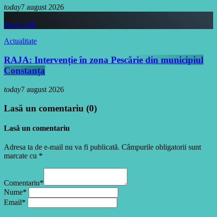
today
7 august 2026
insert_link
Actualitate
RAJA: Intervenție în zona Pescărie din municipiul
Constanța
today
7 august 2026
Lasă un comentariu (0)
Lasă un comentariu
Adresa ta de e-mail nu va fi publicată. Câmpurile obligatorii sunt
marcate cu *
Comentariu*
Nume*
Email*