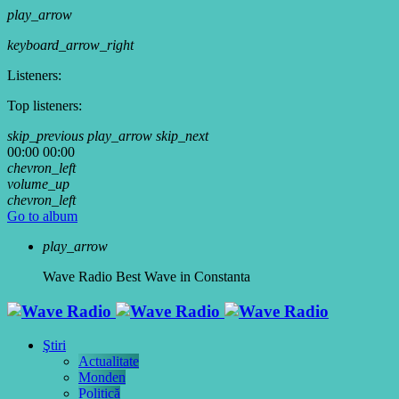
play_arrow
keyboard_arrow_right
Listeners:
Top listeners:
skip_previous
play_arrow
skip_next
00:00
00:00
chevron_left
volume_up
chevron_left
Go to album
play_arrow
Wave Radio
Best Wave in Constanta
Ştiri
Actualitate
Monden
Politică