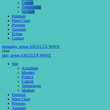
Cultură
Tehnnologie
Sănătate
Emisiuni
Wave Chart
Program
Anunturi
Echipa
Contact
menu
play_arrow
ASCULTĂ WAVE
close
play_arrow
ASCULTĂ WAVE
Ştiri
Actualitate
Monden
Politică
Cultură
Tehnnologie
Sănătate
Emisiuni
Wave Chart
Program
Anunturi