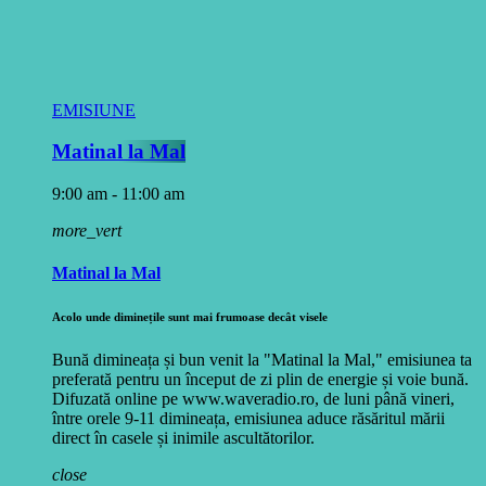
EMISIUNE
Matinal la Mal
9:00 am - 11:00 am
more_vert
Matinal la Mal
Acolo unde diminețile sunt mai frumoase decât visele
Bună dimineața și bun venit la "Matinal la Mal," emisiunea ta
preferată pentru un început de zi plin de energie și voie bună.
Difuzată online pe www.waveradio.ro, de luni până vineri,
între orele 9-11 dimineața, emisiunea aduce răsăritul mării
direct în casele și inimile ascultătorilor.
close