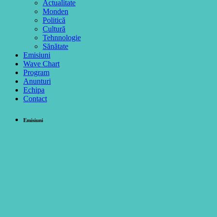
Actualitate
Monden
Politică
Cultură
Tehnnologie
Sănătate
Emisiuni
Wave Chart
Program
Anunturi
Echipa
Contact
Emisiuni