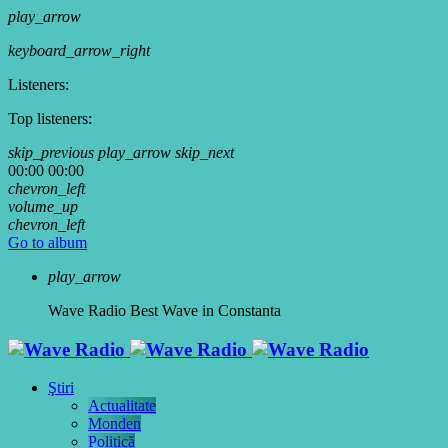
play_arrow
keyboard_arrow_right
Listeners:
Top listeners:
skip_previous
play_arrow
skip_next
00:00
00:00
chevron_left
volume_up
chevron_left
Go to album
play_arrow
Wave Radio
Best Wave in Constanta
Ştiri
Actualitate
Monden
Politică