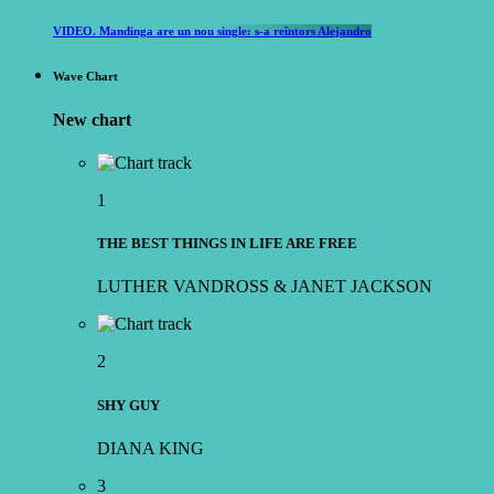
VIDEO. Mandinga are un nou single: s-a reîntors Alejandro
Wave Chart
New chart
1
THE BEST THINGS IN LIFE ARE FREE
LUTHER VANDROSS & JANET JACKSON
2
SHY GUY
DIANA KING
3