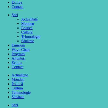
Echipa
Contact
Ştiri
Actualitate
Monden
Politică
Cultură
Tehnnologie
Sănătate
Emisiuni
Wave Chart
Program
Anunturi
Echipa
Contact
Actualitate
Monden
Politică
Cultură
Tehnnologie
Sănătate
Ştiri