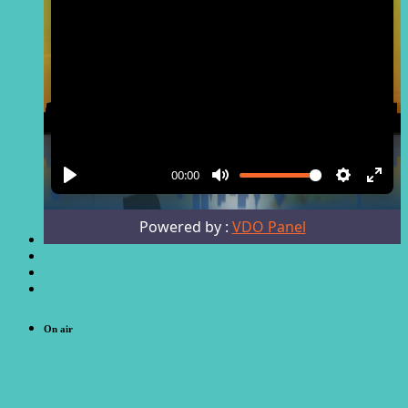
On air