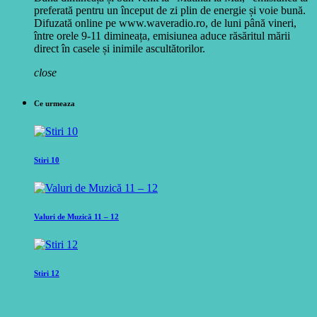
preferată pentru un început de zi plin de energie și voie bună.
Difuzată online pe www.waveradio.ro, de luni până vineri,
între orele 9-11 dimineața, emisiunea aduce răsăritul mării
direct în casele și inimile ascultătorilor.
close
Ce urmeaza
Stiri 10
Valuri de Muzică 11 – 12
Stiri 12