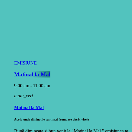
EMISIUNE
Matinal la Mal
9:00 am - 11:00 am
more_vert
Matinal la Mal
Acolo unde diminețile sunt mai frumoase decât visele
Bună dimineața și bun venit la "Matinal la Mal," emisiunea ta