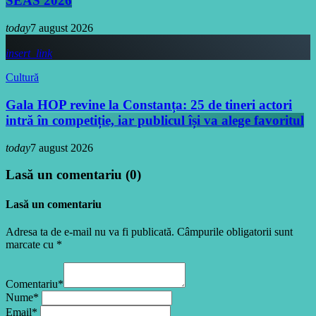
SEAS 2026
today
7 august 2026
insert_link
Cultură
Gala HOP revine la Constanța: 25 de tineri actori
intră în competiție, iar publicul își va alege favoritul
today
7 august 2026
Lasă un comentariu (0)
Lasă un comentariu
Adresa ta de e-mail nu va fi publicată. Câmpurile obligatorii sunt
marcate cu *
Comentariu*
Nume*
Email*