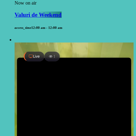
Now on air
Valuri de Weekend
access_time
12:00 am - 12:00 am