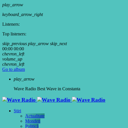
play_arrow
keyboard_arrow_right
Listeners:
Top listeners:
skip_previous
play_arrow
skip_next
00:00
00:00
chevron_left
volume_up
chevron_left
Go to album
play_arrow
Wave Radio
Best Wave in Constanta
Ştiri
Actualitate
Monden
Politică