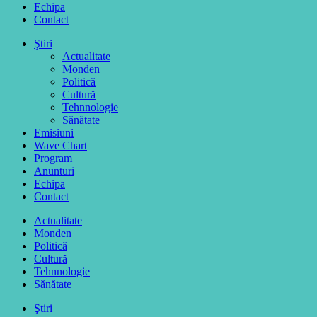
Echipa
Contact
Ştiri
Actualitate
Monden
Politică
Cultură
Tehnnologie
Sănătate
Emisiuni
Wave Chart
Program
Anunturi
Echipa
Contact
Actualitate
Monden
Politică
Cultură
Tehnnologie
Sănătate
Ştiri