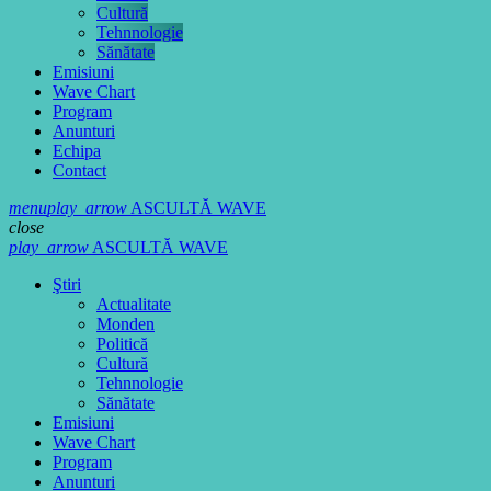
Cultură
Tehnnologie
Sănătate
Emisiuni
Wave Chart
Program
Anunturi
Echipa
Contact
menu
play_arrow
ASCULTĂ WAVE
close
play_arrow
ASCULTĂ WAVE
Ştiri
Actualitate
Monden
Politică
Cultură
Tehnnologie
Sănătate
Emisiuni
Wave Chart
Program
Anunturi