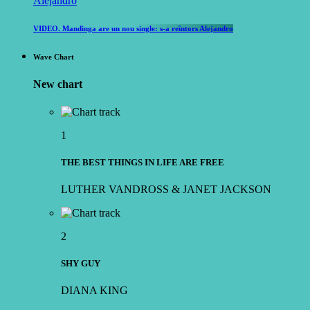
VIDEO. Mandinga are un nou single: s-a reîntors Alejandro
Wave Chart
New chart
1
THE BEST THINGS IN LIFE ARE FREE
LUTHER VANDROSS & JANET JACKSON
2
SHY GUY
DIANA KING