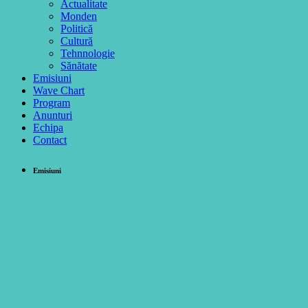
Actualitate
Monden
Politică
Cultură
Tehnnologie
Sănătate
Emisiuni
Wave Chart
Program
Anunturi
Echipa
Contact
Emisiuni