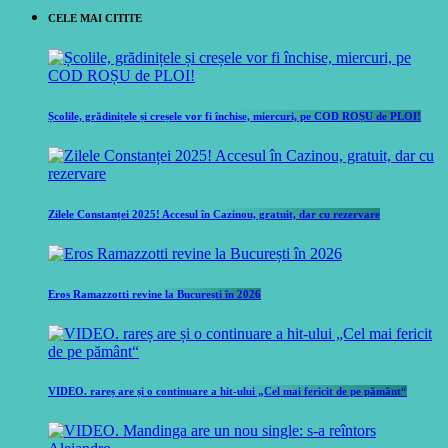
CELE MAI CITITE
Școlile, grădinițele și creșele vor fi închise, miercuri, pe COD ROȘU de PLOI!
Zilele Constanței 2025! Accesul în Cazinou, gratuit, dar cu rezervare
Eros Ramazzotti revine la București în 2026
VIDEO. rareș are și o continuare a hit-ului „Cel mai fericit de pe pământ“