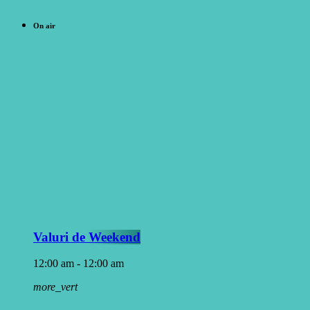
On air
Valuri de Weekend
12:00 am - 12:00 am
more_vert