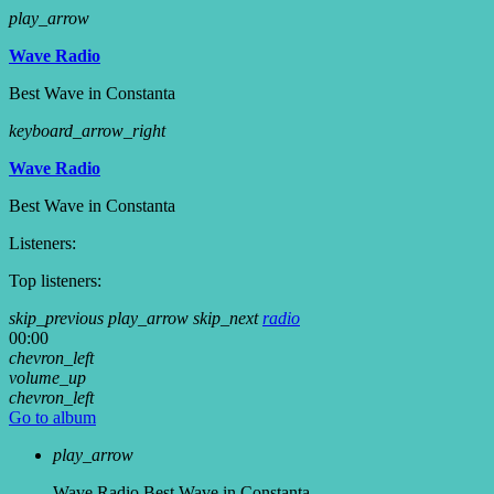
play_arrow
Wave Radio
Best Wave in Constanta
keyboard_arrow_right
Wave Radio
Best Wave in Constanta
Listeners:
Top listeners:
skip_previous
play_arrow
skip_next
radio
00:00
chevron_left
volume_up
chevron_left
Go to album
play_arrow
Wave Radio
Best Wave in Constanta