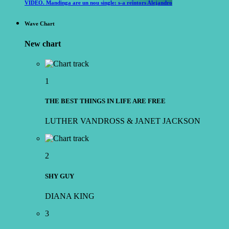
VIDEO. Mandinga are un nou single: s-a reîntors Alejandro
Wave Chart
New chart
1
THE BEST THINGS IN LIFE ARE FREE
LUTHER VANDROSS & JANET JACKSON
2
SHY GUY
DIANA KING
3