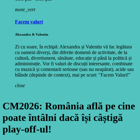
more_vert
Facem valuri
Alexandra & Valentin
Zi cu soare, în echipă: Alexandra și Valentin vă fac legătura
cu oameni diverși, din diferite domenii de activitate, de la
cultură, divertisment, sănătate, educație și până la politică și
administrație. Vor fi valuri de discuții interesante, combinate
cu muzică și comentarii serioase (sau nu neapărat), acide sau
blânde (depinde de context), mai pe scurt: "Facem Valuri!"
close
CM2026: România află pe cine
poate întâlni dacă își câștigă
play-off-ul!