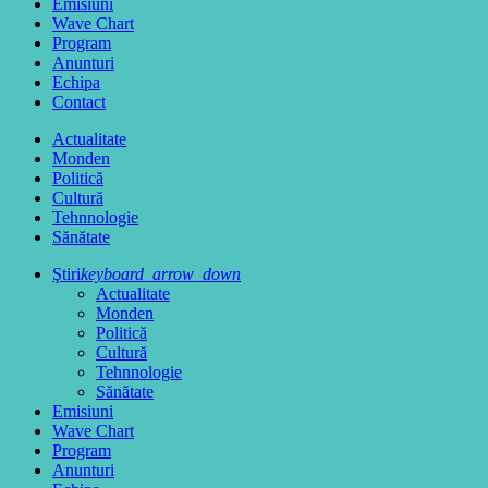
Emisiuni
Wave Chart
Program
Anunturi
Echipa
Contact
Actualitate
Monden
Politică
Cultură
Tehnnologie
Sănătate
Ştiri
keyboard_arrow_down
Actualitate
Monden
Politică
Cultură
Tehnnologie
Sănătate
Emisiuni
Wave Chart
Program
Anunturi