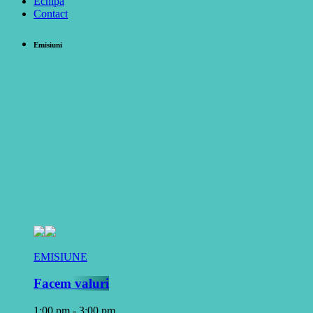
Echipa
Contact
Emisiuni
EMISIUNE
Facem valuri
1:00 pm - 3:00 pm