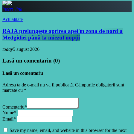
insert_link
Actualitate
RAJA prelungește oprirea apei în zona de nord a
Medgidiei până la miezul nopții
today
5 august 2026
Lasă un comentariu (0)
Lasă un comentariu
Adresa ta de e-mail nu va fi publicată. Câmpurile obligatorii sunt
marcate cu *
Comentariu*
Nume*
Email*
Save my name, email, and website in this browser for the next