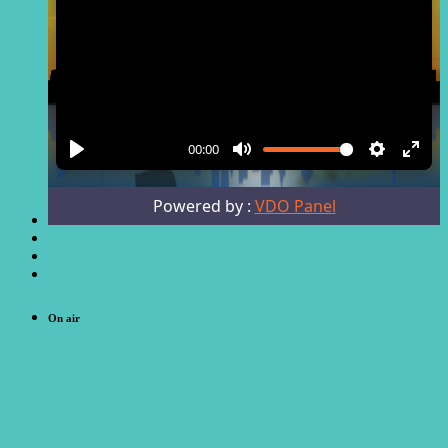
On air