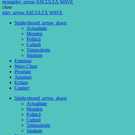
menu
play_arrow
ASCULTĂ WAVE
close
play_arrow
ASCULTĂ WAVE
Ştiri
keyboard_arrow_down
Actualitate
Monden
Politică
Cultură
Tehnnologie
Sănătate
Emisiuni
Wave Chart
Program
Anunturi
Echipa
Contact
Ştiri
keyboard_arrow_down
Actualitate
Monden
Politică
Cultură
Tehnnologie
Sănătate