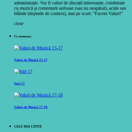
administrație. Vor fi valuri de discuții interesante, combinate
cu muzică și comentarii serioase (sau nu neapărat), acide sau
blânde (depinde de context), mai pe scurt: "Facem Valuri!"
close
Ce urmeaza
Valuri de Muzică 15-17
Stiri 17
Valuri de Muzică 17-18
CELE MAI CITITE