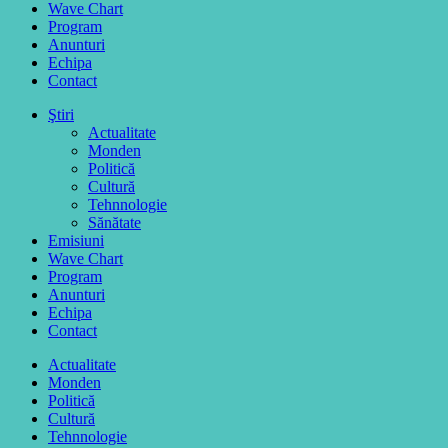
Wave Chart
Program
Anunturi
Echipa
Contact
Ştiri
Actualitate
Monden
Politică
Cultură
Tehnnologie
Sănătate
Emisiuni
Wave Chart
Program
Anunturi
Echipa
Contact
Actualitate
Monden
Politică
Cultură
Tehnnologie