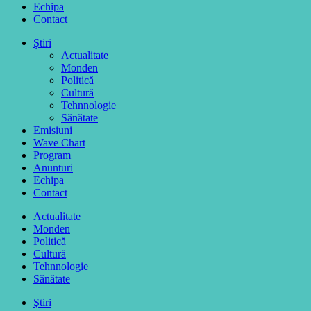
Echipa
Contact
Ştiri
Actualitate
Monden
Politică
Cultură
Tehnnologie
Sănătate
Emisiuni
Wave Chart
Program
Anunturi
Echipa
Contact
Actualitate
Monden
Politică
Cultură
Tehnnologie
Sănătate
Ştiri