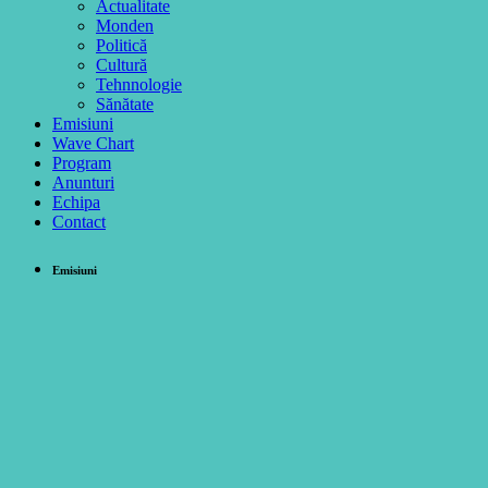
Actualitate
Monden
Politică
Cultură
Tehnnologie
Sănătate
Emisiuni
Wave Chart
Program
Anunturi
Echipa
Contact
Emisiuni