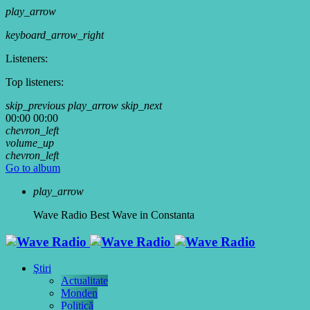
play_arrow
keyboard_arrow_right
Listeners:
Top listeners:
skip_previous
play_arrow
skip_next
00:00
00:00
chevron_left
volume_up
chevron_left
Go to album
play_arrow
Wave Radio
Best Wave in Constanta
Ştiri
Actualitate
Monden
Politică