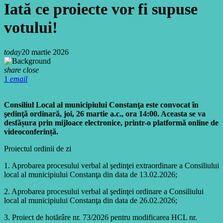
Iată ce proiecte vor fi supuse
votului!
today
20 martie 2026
share
close
1
email
Consiliul Local al municipiului Constanţa este convocat în
şedinţă ordinară, joi, 26 martie a.c., ora 14:00. Aceasta se va
desfășura prin mijloace electronice, printr-o platformă online de
videoconferință.
Proiectul ordinii de zi
1. Aprobarea procesului verbal al şedinţei extraordinare a Consiliului
local al municipiului Constanţa din data de 13.02.2026;
2. Aprobarea procesului verbal al şedinţei ordinare a Consiliului
local al municipiului Constanţa din data de 26.02.2026;
3. Proiect de hotărâre nr. 73/2026 pentru modificarea HCL nr.