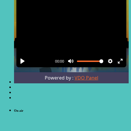
On air