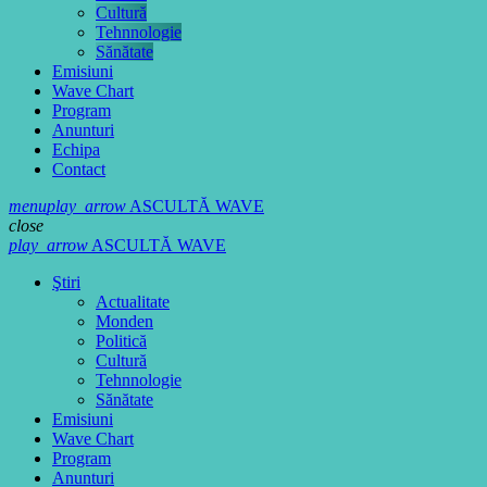
Cultură
Tehnnologie
Sănătate
Emisiuni
Wave Chart
Program
Anunturi
Echipa
Contact
menu
play_arrow
ASCULTĂ WAVE
close
play_arrow
ASCULTĂ WAVE
Ştiri
Actualitate
Monden
Politică
Cultură
Tehnnologie
Sănătate
Emisiuni
Wave Chart
Program
Anunturi