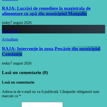
RAJA: Lucrări de remediere la magistrala de
alimentare cu apă din municipiul Mangalia
today
7 august 2026
insert_link
Actualitate
RAJA: Intervenție în zona Pescărie din municipiul
Constanța
today
7 august 2026
Lasă un comentariu (0)
Lasă un comentariu
Adresa ta de e-mail nu va fi publicată. Câmpurile obligatorii sunt
marcate cu *