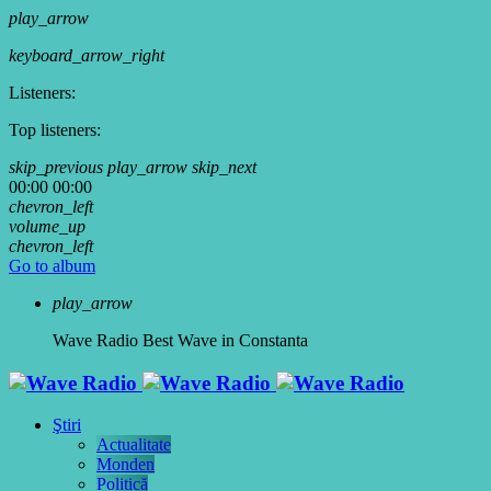
play_arrow
keyboard_arrow_right
Listeners:
Top listeners:
skip_previous
play_arrow
skip_next
00:00
00:00
chevron_left
volume_up
chevron_left
Go to album
play_arrow
Wave Radio
Best Wave in Constanta
Ştiri
Actualitate
Monden
Politică