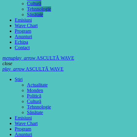
Cultură
Tehnnologie
Sănătate
Emisiuni
Wave Chart
Program
Anunturi
Echipa
Contact
menu
play_arrow
ASCULTĂ WAVE
close
play_arrow
ASCULTĂ WAVE
Ştiri
Actualitate
Monden
Politică
Cultură
Tehnnologie
Sănătate
Emisiuni
Wave Chart
Program
Anunturi