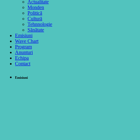
Actualitate
Monden
Politică
Cultură
Tehnnologie
Sănătate
Emisiuni
Wave Chart
Program
Anunturi
Echipa
Contact
Emisiuni