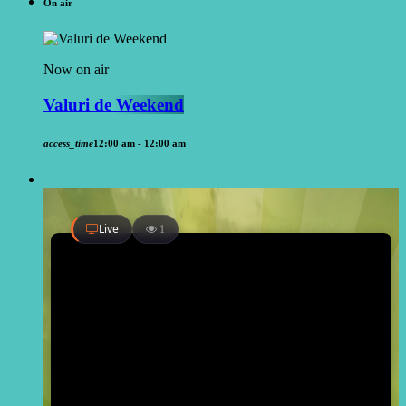
On air
Now on air
Valuri de Weekend
access_time
12:00 am - 12:00 am