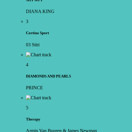
DIANA KING
3
Cortina Sport
03 Stiri
4
DIAMONDS AND PEARLS
PRINCE
5
Therapy
Armin Van Buuren & James Newman