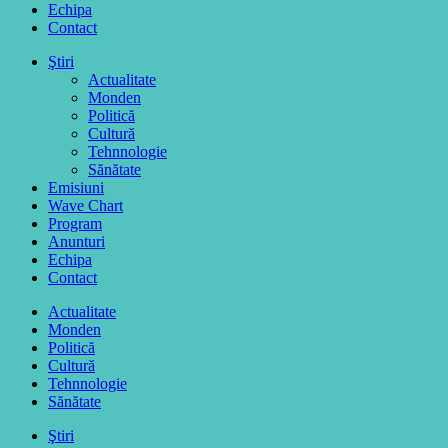
Echipa
Contact
Ştiri
Actualitate
Monden
Politică
Cultură
Tehnnologie
Sănătate
Emisiuni
Wave Chart
Program
Anunturi
Echipa
Contact
Actualitate
Monden
Politică
Cultură
Tehnnologie
Sănătate
Ştiri