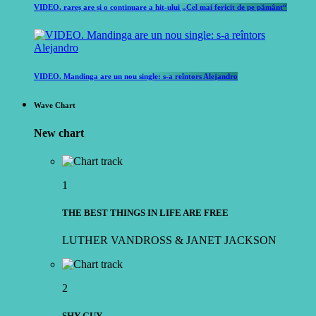
VIDEO. rareș are și o continuare a hit-ului „Cel mai fericit de pe pământ“
VIDEO. Mandinga are un nou single: s-a reîntors Alejandro
Wave Chart
New chart
1
THE BEST THINGS IN LIFE ARE FREE
LUTHER VANDROSS & JANET JACKSON
2
SHY GUY