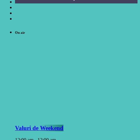
On air
Valuri de Weekend
12:00 am - 12:00 am