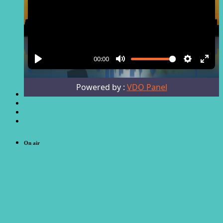
On air