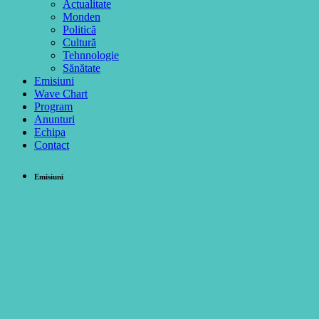
Actualitate
Monden
Politică
Cultură
Tehnnologie
Sănătate
Emisiuni
Wave Chart
Program
Anunturi
Echipa
Contact
Emisiuni