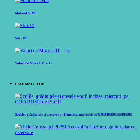
Matinal la Mal
Stiri 10
Valuri de Muzică 11 – 12
CELE MAI CITITE
Școlile, grădinițele și creșele vor fi închise, miercuri, pe COD ROȘU de PLOI!