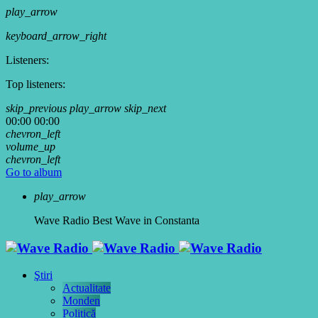
play_arrow
keyboard_arrow_right
Listeners:
Top listeners:
skip_previous
play_arrow
skip_next
00:00
00:00
chevron_left
volume_up
chevron_left
Go to album
play_arrow
Wave Radio
Best Wave in Constanta
Ştiri
Actualitate
Monden
Politică