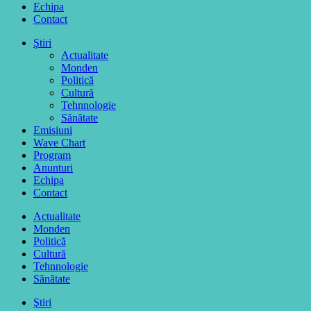
Echipa
Contact
Ştiri
Actualitate
Monden
Politică
Cultură
Tehnnologie
Sănătate
Emisiuni
Wave Chart
Program
Anunturi
Echipa
Contact
Actualitate
Monden
Politică
Cultură
Tehnnologie
Sănătate
Ştiri