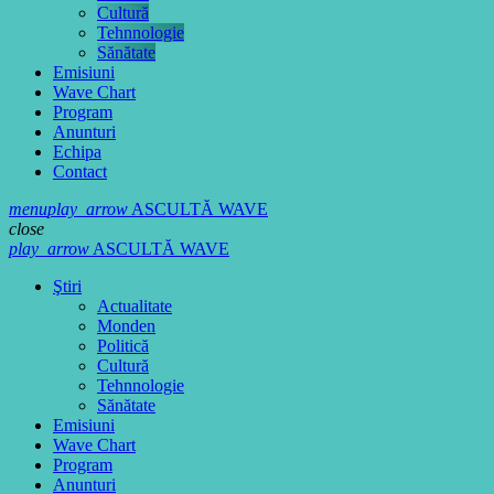
Cultură
Tehnnologie
Sănătate
Emisiuni
Wave Chart
Program
Anunturi
Echipa
Contact
menu
play_arrow
ASCULTĂ WAVE
close
play_arrow
ASCULTĂ WAVE
Ştiri
Actualitate
Monden
Politică
Cultură
Tehnnologie
Sănătate
Emisiuni
Wave Chart
Program
Anunturi