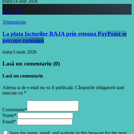
today
14 iulie 2026
insert_link
Tehnnologie
La plata facturilor RAJA prin rețeaua PayPoint se
percepe comision
today
3 iunie 2026
Lasă un comentariu (0)
Lasă un comentariu
Adresa ta de e-mail nu va fi publicată. Câmpurile obligatorii sunt
marcate cu *
Comentariu*
Nume*
Email*
Save my name, email, and website in this browser for the next