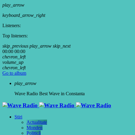
play_arrow
keyboard_arrow_right
Listeners:
Top listeners:
skip_previous
play_arrow
skip_next
00:00
00:00
chevron_left
volume_up
chevron_left
Go to album
play_arrow
Wave Radio
Best Wave in Constanta
Ştiri
Actualitate
Monden
Politică