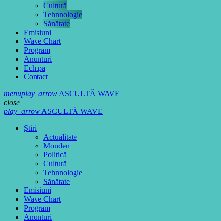
Cultură
Tehnnologie
Sănătate
Emisiuni
Wave Chart
Program
Anunturi
Echipa
Contact
menu
play_arrow
ASCULTĂ WAVE
close
play_arrow
ASCULTĂ WAVE
Ştiri
Actualitate
Monden
Politică
Cultură
Tehnnologie
Sănătate
Emisiuni
Wave Chart
Program
Anunturi