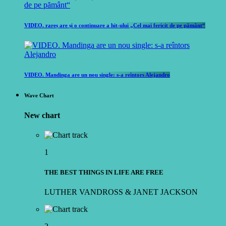
VIDEO. rareș are și o continuare a hit-ului „Cel mai fericit de pe pământ“
VIDEO. Mandinga are un nou single: s-a reîntors Alejandro
Wave Chart
New chart
1
THE BEST THINGS IN LIFE ARE FREE
LUTHER VANDROSS & JANET JACKSON