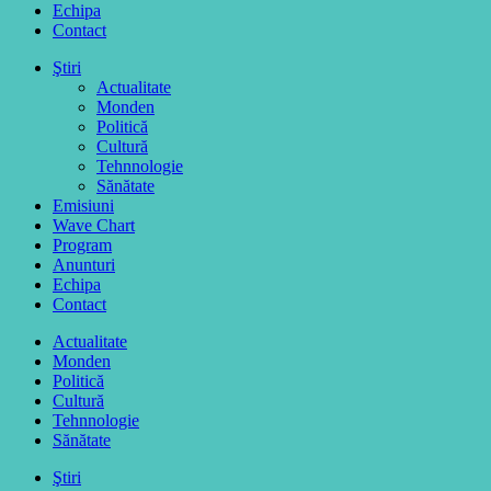
Echipa
Contact
Ştiri
Actualitate
Monden
Politică
Cultură
Tehnnologie
Sănătate
Emisiuni
Wave Chart
Program
Anunturi
Echipa
Contact
Actualitate
Monden
Politică
Cultură
Tehnnologie
Sănătate
Ştiri