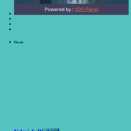
On air