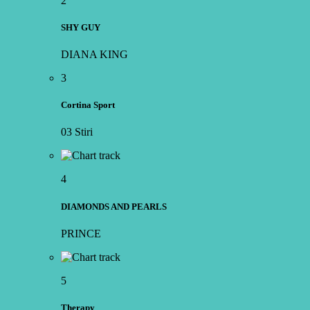
2
SHY GUY
DIANA KING
3
Cortina Sport
03 Stiri
4
DIAMONDS AND PEARLS
PRINCE
5
Therapy