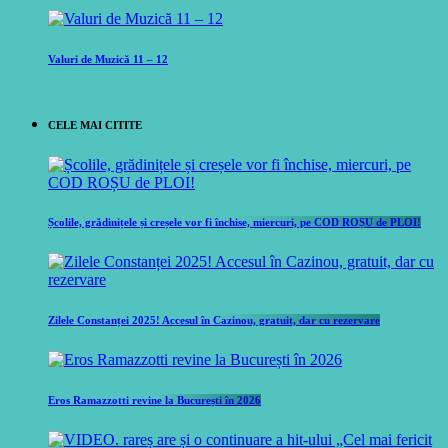
Valuri de Muzică 11 – 12
CELE MAI CITITE
Școlile, grădinițele și creșele vor fi închise, miercuri, pe COD ROȘU de PLOI!
Zilele Constanței 2025! Accesul în Cazinou, gratuit, dar cu rezervare
Eros Ramazzotti revine la București în 2026