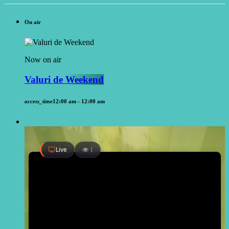
On air
Now on air
Valuri de Weekend
access_time
12:00 am - 12:00 am