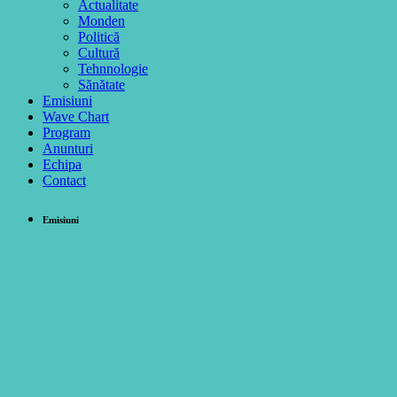
Actualitate
Monden
Politică
Cultură
Tehnnologie
Sănătate
Emisiuni
Wave Chart
Program
Anunturi
Echipa
Contact
Emisiuni