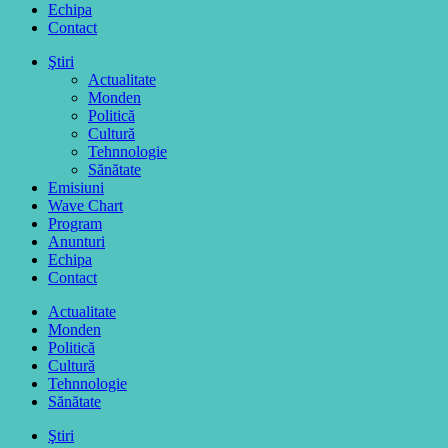
Echipa
Contact
Ştiri
Actualitate
Monden
Politică
Cultură
Tehnnologie
Sănătate
Emisiuni
Wave Chart
Program
Anunturi
Echipa
Contact
Actualitate
Monden
Politică
Cultură
Tehnnologie
Sănătate
Ştiri