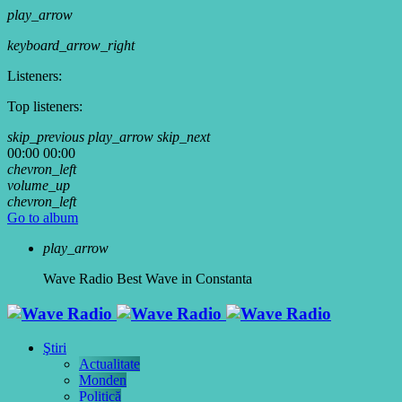
play_arrow
keyboard_arrow_right
Listeners:
Top listeners:
skip_previous
play_arrow
skip_next
00:00
00:00
chevron_left
volume_up
chevron_left
Go to album
play_arrow
Wave Radio
Best Wave in Constanta
Ştiri
Actualitate
Monden
Politică