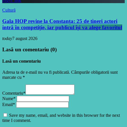
insert_link
Cultură
Gala HOP revine la Constanța: 25 de tineri actori
intră în competiție, iar publicul își va alege favoritul
today
7 august 2026
Lasă un comentariu (0)
Lasă un comentariu
Adresa ta de e-mail nu va fi publicată. Câmpurile obligatorii sunt
marcate cu *
Comentariu*
Nume*
Email*
Save my name, email, and website in this browser for the next
time I comment.