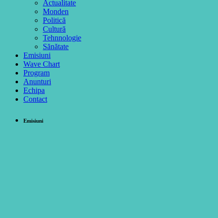
Actualitate
Monden
Politică
Cultură
Tehnnologie
Sănătate
Emisiuni
Wave Chart
Program
Anunturi
Echipa
Contact
Emisiuni