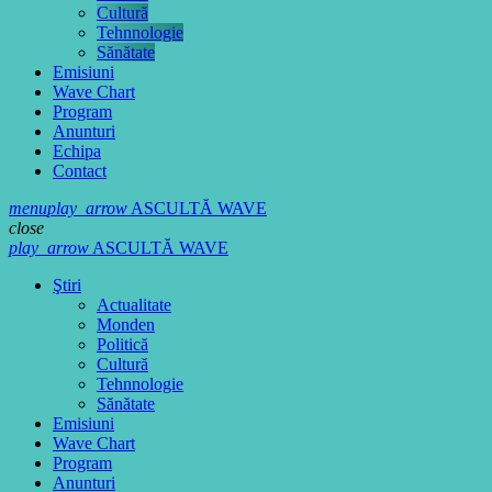
Cultură
Tehnnologie
Sănătate
Emisiuni
Wave Chart
Program
Anunturi
Echipa
Contact
menu
play_arrow
ASCULTĂ WAVE
close
play_arrow
ASCULTĂ WAVE
Ştiri
Actualitate
Monden
Politică
Cultură
Tehnnologie
Sănătate
Emisiuni
Wave Chart
Program
Anunturi