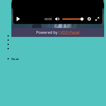
On air