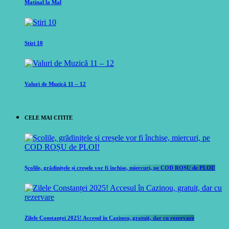
Matinal la Mal
Stiri 10
Valuri de Muzică 11 – 12
CELE MAI CITITE
Școlile, grădinițele și creșele vor fi închise, miercuri, pe COD ROȘU de PLOI!
Zilele Constanței 2025! Accesul în Cazinou, gratuit, dar cu rezervare