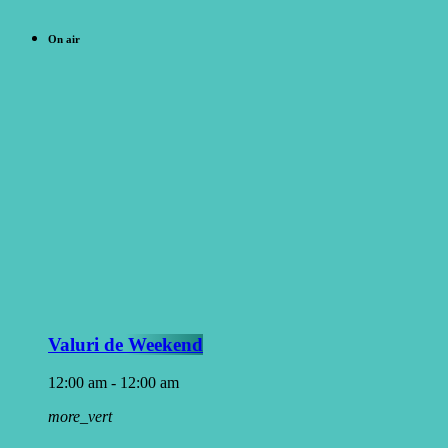
On air
Valuri de Weekend
12:00 am - 12:00 am
more_vert