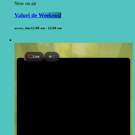
Now on air
Valuri de Weekend
access_time
12:00 am - 12:00 am