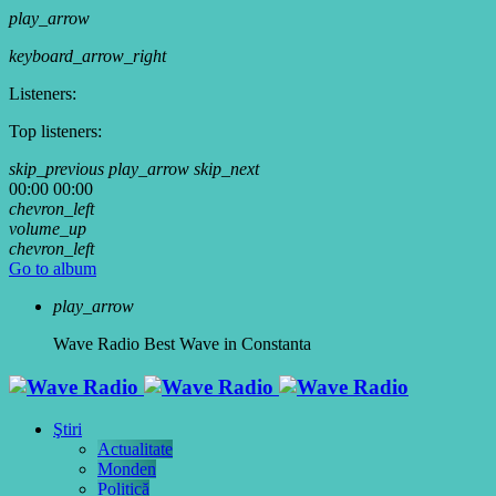
play_arrow
keyboard_arrow_right
Listeners:
Top listeners:
skip_previous
play_arrow
skip_next
00:00
00:00
chevron_left
volume_up
chevron_left
Go to album
play_arrow
Wave Radio
Best Wave in Constanta
Ştiri
Actualitate
Monden
Politică