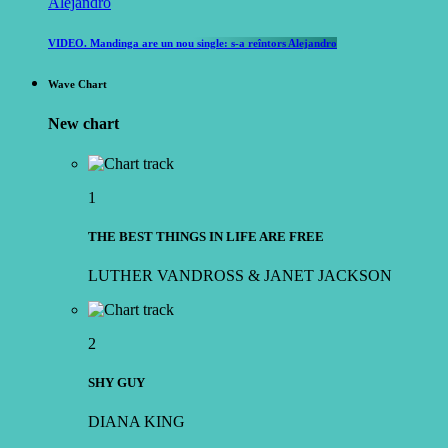
VIDEO. Mandinga are un nou single: s-a reîntors Alejandro
Wave Chart
New chart
1
THE BEST THINGS IN LIFE ARE FREE
LUTHER VANDROSS & JANET JACKSON
2
SHY GUY
DIANA KING