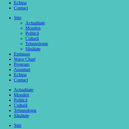
Echipa
Contact
Ştiri
Actualitate
Monden
Politică
Cultură
Tehnnologie
Sănătate
Emisiuni
Wave Chart
Program
Anunturi
Echipa
Contact
Actualitate
Monden
Politică
Cultură
Tehnnologie
Sănătate
Ştiri