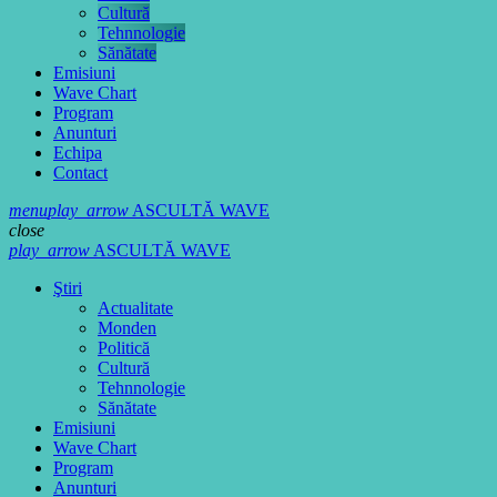
Cultură
Tehnnologie
Sănătate
Emisiuni
Wave Chart
Program
Anunturi
Echipa
Contact
menu
play_arrow
ASCULTĂ WAVE
close
play_arrow
ASCULTĂ WAVE
Ştiri
Actualitate
Monden
Politică
Cultură
Tehnnologie
Sănătate
Emisiuni
Wave Chart
Program
Anunturi