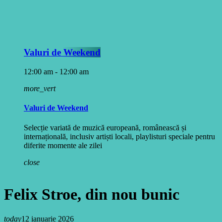
Valuri de Weekend
12:00 am - 12:00 am
more_vert
Valuri de Weekend
Selecție variată de muzică europeană, românească și
internațională, inclusiv artiști locali, playlisturi speciale pentru
diferite momente ale zilei
close
Felix Stroe, din nou bunic
today
12 ianuarie 2026