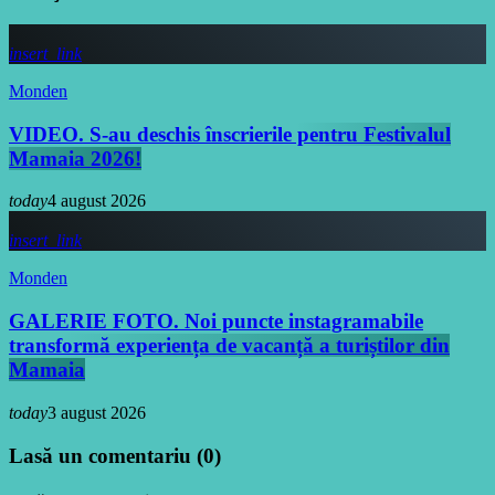
insert_link
Monden
VIDEO. S-au deschis înscrierile pentru Festivalul
Mamaia 2026!
today
4 august 2026
insert_link
Monden
GALERIE FOTO. Noi puncte instagramabile
transformă experiența de vacanță a turiștilor din
Mamaia
today
3 august 2026
Lasă un comentariu (0)