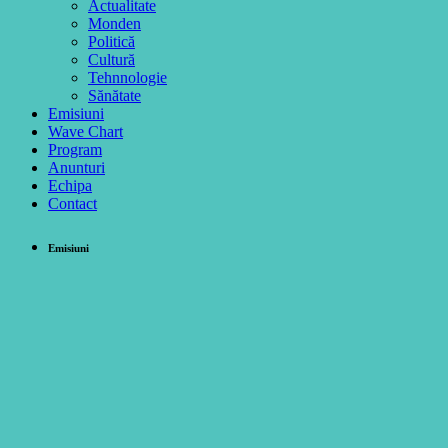
Actualitate
Monden
Politică
Cultură
Tehnnologie
Sănătate
Emisiuni
Wave Chart
Program
Anunturi
Echipa
Contact
Emisiuni