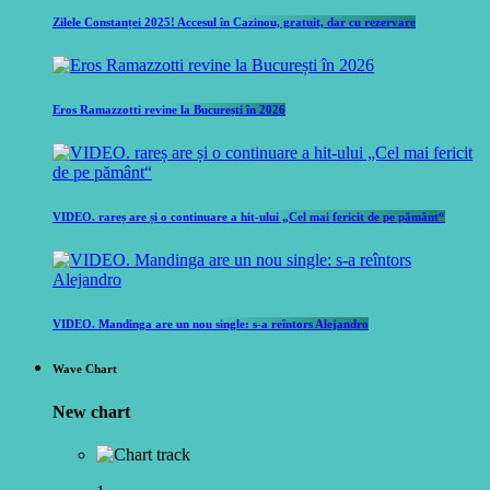
Zilele Constanței 2025! Accesul în Cazinou, gratuit, dar cu rezervare
Eros Ramazzotti revine la București în 2026
VIDEO. rareș are și o continuare a hit-ului „Cel mai fericit de pe pământ“
VIDEO. Mandinga are un nou single: s-a reîntors Alejandro
Wave Chart
New chart