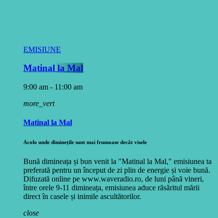
EMISIUNE
Matinal la Mal
9:00 am - 11:00 am
more_vert
Matinal la Mal
Acolo unde diminețile sunt mai frumoase decât visele
Bună dimineața și bun venit la "Matinal la Mal," emisiunea ta
preferată pentru un început de zi plin de energie și voie bună.
Difuzată online pe www.waveradio.ro, de luni până vineri,
între orele 9-11 dimineața, emisiunea aduce răsăritul mării
direct în casele și inimile ascultătorilor.
close