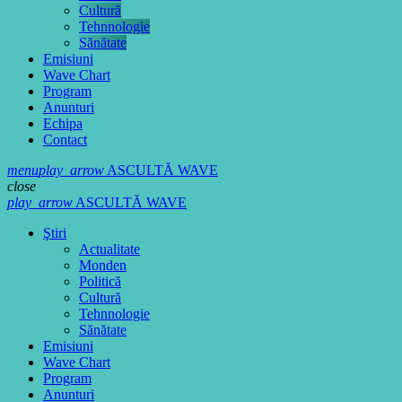
Cultură
Tehnnologie
Sănătate
Emisiuni
Wave Chart
Program
Anunturi
Echipa
Contact
menu
play_arrow
ASCULTĂ WAVE
close
play_arrow
ASCULTĂ WAVE
Ştiri
Actualitate
Monden
Politică
Cultură
Tehnnologie
Sănătate
Emisiuni
Wave Chart
Program
Anunturi