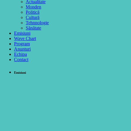
Actualitate
Monden
Politică
Cultură
Tehnnologie
Sănătate
Emisiuni
Wave Chart
Program
Anunturi
Echipa
Contact
Emisiuni