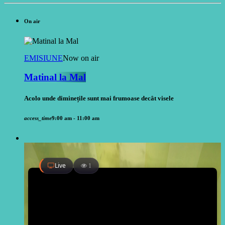
On air
EMISIUNE
Now on air
Matinal la Mal
Acolo unde diminețile sunt mai frumoase decât visele
access_time
9:00 am - 11:00 am