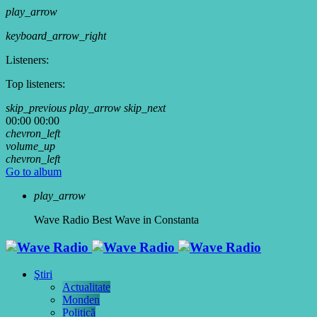
play_arrow
keyboard_arrow_right
Listeners:
Top listeners:
skip_previous
play_arrow
skip_next
00:00
00:00
chevron_left
volume_up
chevron_left
Go to album
play_arrow
Wave Radio
Best Wave in Constanta
Ştiri
Actualitate
Monden
Politică