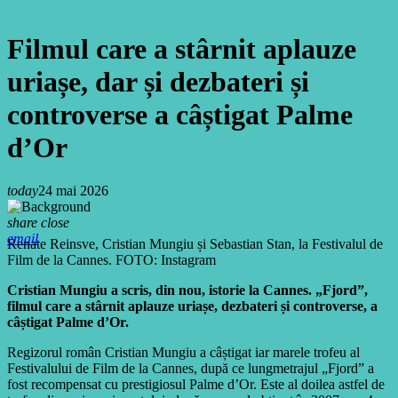
Filmul care a stârnit aplauze
uriașe, dar și dezbateri și
controverse a câștigat Palme
d’Or
today
24 mai 2026
share
close
email
Renate Reinsve, Cristian Mungiu și Sebastian Stan, la Festivalul de
Film de la Cannes. FOTO: Instagram
Cristian Mungiu a scris, din nou, istorie la Cannes. „Fjord”,
filmul care a stârnit aplauze uriașe, dezbateri și controverse, a
câștigat Palme d’Or.
Regizorul român Cristian Mungiu a câștigat iar marele trofeu al
Festivalului de Film de la Cannes, după ce lungmetrajul „Fjord” a
fost recompensat cu prestigiosul Palme d’Or. Este al doilea astfel de