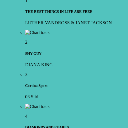
1
THE BEST THINGS IN LIFE ARE FREE
LUTHER VANDROSS & JANET JACKSON
2
SHY GUY
DIANA KING
3
Cortina Sport
03 Stiri
4
DIAMONDS AND PEARLS