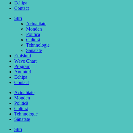
Echipa
Contact
Ştiri
Actualitate
Monden
Politică
Cultură
Tehnnologie
Sănătate
Emisiuni
Wave Chart
Program
Anunturi
Echipa
Contact
Actualitate
Monden
Politică
Cultură
Tehnnologie
Sănătate
Ştiri