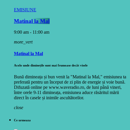
EMISIUNE
Matinal la Mal
9:00 am - 11:00 am
more_vert
Matinal la Mal
Acolo unde diminețile sunt mai frumoase decât visele
Bună dimineața și bun venit la "Matinal la Mal," emisiunea ta
preferată pentru un început de zi plin de energie și voie bună.
Difuzată online pe www.waveradio.ro, de luni până vineri,
între orele 9-11 dimineața, emisiunea aduce răsăritul mării
direct în casele și inimile ascultătorilor.
close
Ce urmeaza