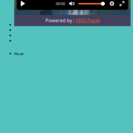
On air