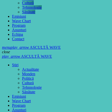
Cultură
Tehnnologie
Sănătate
Emisiuni
Wave Chart
Program
Anunturi
Echipa
Contact
menu
play_arrow
ASCULTĂ WAVE
close
play_arrow
ASCULTĂ WAVE
Ştiri
Actualitate
Monden
Politică
Cultură
Tehnnologie
Sănătate
Emisiuni
Wave Chart
Program
Anunturi