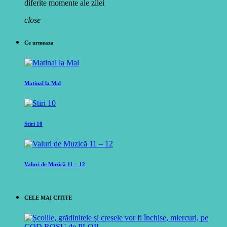
diferite momente ale zilei
close
Ce urmeaza
Matinal la Mal
Stiri 10
Valuri de Muzică 11 – 12
CELE MAI CITITE