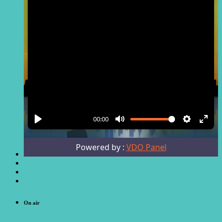
On air