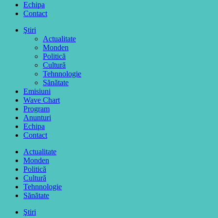
Echipa
Contact
Ştiri
Actualitate
Monden
Politică
Cultură
Tehnnologie
Sănătate
Emisiuni
Wave Chart
Program
Anunturi
Echipa
Contact
Actualitate
Monden
Politică
Cultură
Tehnnologie
Sănătate
Ştiri