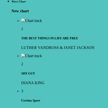
Wave Chart
New chart
1
THE BEST THINGS IN LIFE ARE FREE
LUTHER VANDROSS & JANET JACKSON
2
SHY GUY
DIANA KING
3
Cortina Sport