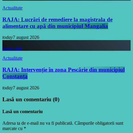
Actualitate
RAJA: Lucrări de remediere la magistrala de
alimentare cu apă din municipiul Mangalia
today
7 august 2026
insert_link
Actualitate
RAJA: Intervenție în zona Pescărie din municipiul
Constanța
today
7 august 2026
Lasă un comentariu (0)
Lasă un comentariu
Adresa ta de e-mail nu va fi publicată. Câmpurile obligatorii sunt
marcate cu *