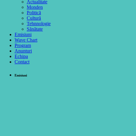
Actualitate
Monden
Politică
Cultură
Tehnnologie
Sănătate
Emisiuni
Wave Chart
Program
Anunturi
Echipa
Contact
Emisiuni