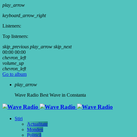
play_arrow
keyboard_arrow_right
Listeners:
Top listeners:
skip_previous
play_arrow
skip_next
00:00
00:00
chevron_left
volume_up
chevron_left
Go to album
play_arrow
Wave Radio
Best Wave in Constanta
Ştiri
Actualitate
Monden
Politică