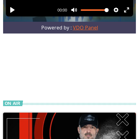
ON AIR