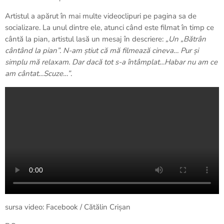
Artistul a apărut în mai multe videoclipuri pe pagina sa de
socializare. La unul dintre ele, atunci când este filmat în timp ce
cântă la pian, artistul lasă un mesaj în descriere:
„Un „Bătrân
cântând la pian”. N-am știut că mă filmează cineva… Pur și
simplu mă relaxam. Dar dacă tot s-a întâmplat…Habar nu am ce
am cântat…Scuze…”
.
sursa video: Facebook / Cătălin Crișan