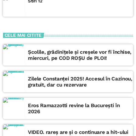
Stiri 12
CELE MAI CITITE
Școlile, grădinițele și creșele vor fi închise,
miercuri, pe COD ROȘU de PLOI!
Zilele Constanței 2025! Accesul în Cazinou,
gratuit, dar cu rezervare
Eros Ramazzotti revine la București în
2026
VIDEO. rareș are și o continuare a hit-ului