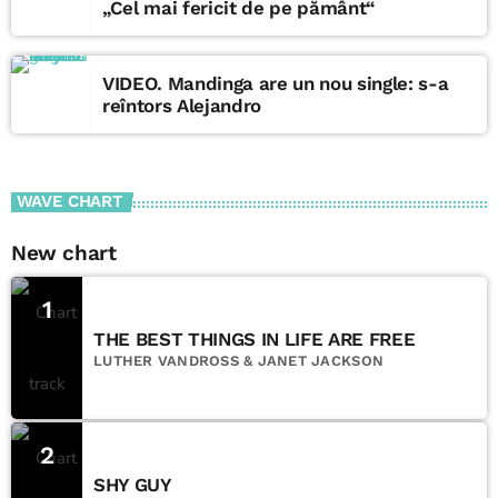
„Cel mai fericit de pe pământ“
VIDEO. Mandinga are un nou single: s-a
reîntors Alejandro
WAVE CHART
New chart
1
THE BEST THINGS IN LIFE ARE FREE
LUTHER VANDROSS & JANET JACKSON
2
SHY GUY