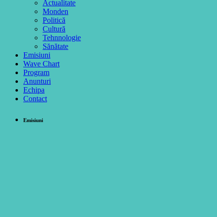
Actualitate
Monden
Politică
Cultură
Tehnnologie
Sănătate
Emisiuni
Wave Chart
Program
Anunturi
Echipa
Contact
Emisiuni