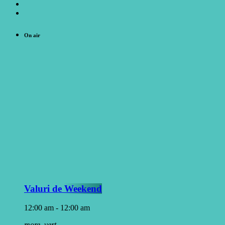
On air
Valuri de Weekend
12:00 am - 12:00 am
more_vert