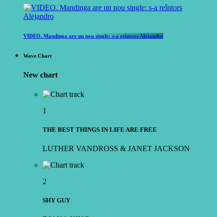
VIDEO. Mandinga are un nou single: s-a reîntors Alejandro
Wave Chart
New chart
1
THE BEST THINGS IN LIFE ARE FREE
LUTHER VANDROSS & JANET JACKSON
2
SHY GUY