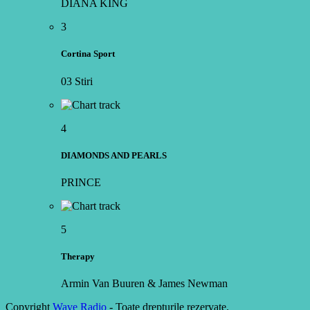
DIANA KING
3
Cortina Sport
03 Stiri
4
DIAMONDS AND PEARLS
PRINCE
5
Therapy
Armin Van Buuren & James Newman
Copyright
Wave Radio
- Toate drepturile rezervate.