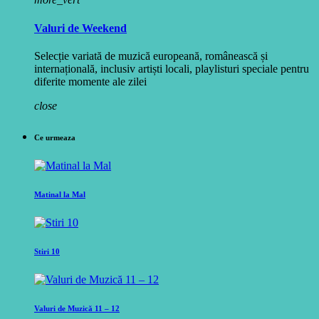
Valuri de Weekend
Selecție variată de muzică europeană, românească și
internațională, inclusiv artiști locali, playlisturi speciale pentru
diferite momente ale zilei
close
Ce urmeaza
Matinal la Mal
Stiri 10
Valuri de Muzică 11 – 12