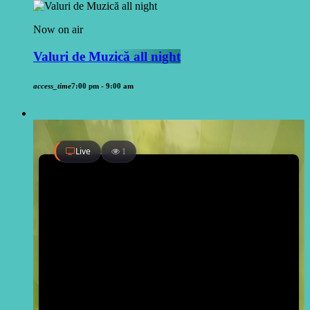
Now on air
Valuri de Muzică all night
access_time
7:00 pm - 9:00 am