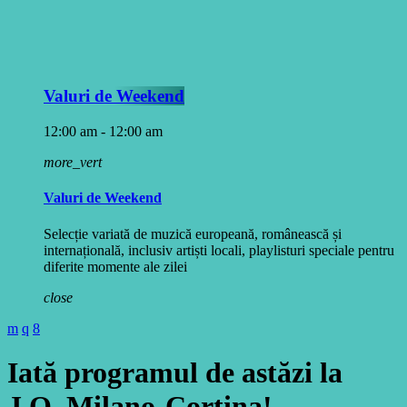
Valuri de Weekend
12:00 am - 12:00 am
more_vert
Valuri de Weekend
Selecție variată de muzică europeană, românească și
internațională, inclusiv artiști locali, playlisturi speciale pentru
diferite momente ale zilei
close
Iată programul de astăzi la
J.O. Milano-Cortina!