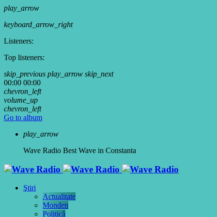
play_arrow
keyboard_arrow_right
Listeners:
Top listeners:
skip_previous
play_arrow
skip_next
00:00
00:00
chevron_left
volume_up
chevron_left
Go to album
play_arrow
Wave Radio
Best Wave in Constanta
Ştiri
Actualitate
Monden
Politică