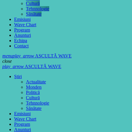
Cultură
Tehnnologie
Sănătate
Emisiuni
Wave Chart
Program
Anunturi
Echipa
Contact
menu
play_arrow
ASCULTĂ WAVE
close
play_arrow
ASCULTĂ WAVE
Ştiri
Actualitate
Monden
Politică
Cultură
Tehnnologie
Sănătate
Emisiuni
Wave Chart
Program
Anunturi