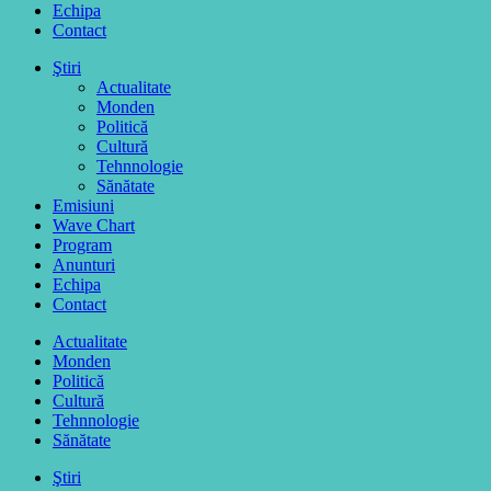
Echipa
Contact
Ştiri
Actualitate
Monden
Politică
Cultură
Tehnnologie
Sănătate
Emisiuni
Wave Chart
Program
Anunturi
Echipa
Contact
Actualitate
Monden
Politică
Cultură
Tehnnologie
Sănătate
Ştiri