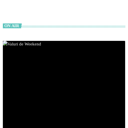
ON AIR