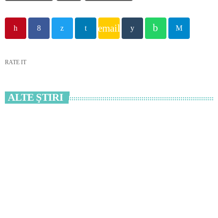
email
RATE IT
ALTE ŞTIRI
insert_link