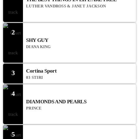
LUTHER VANDROSS & JANET JACKSON
2
SHY GUY
DIANA KING
Cortina Sport
3
03 STIRI
4
DIAMONDS AND PEARLS
PRINCE
5