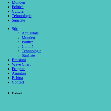
Monden
Politică
Cultură
Tehnnologie
Sănătate
Ştiri
Actualitate
Monden
Politică
Cultură
Tehnnologie
Sănătate
Emisiuni
Wave Chart
Program
Anunturi
Echipa
Contact
Emisiuni