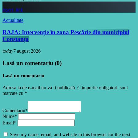
insert_link
Actualitate
RAJA: Intervenție în zona Pescărie din municipiul
Constanța
today
7 august 2026
Lasă un comentariu (0)
Lasă un comentariu
Adresa ta de e-mail nu va fi publicată. Câmpurile obligatorii sunt
marcate cu *
Comentariu*
Nume*
Email*
Save my name, email, and website in this browser for the next