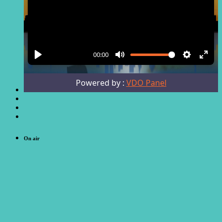
On air