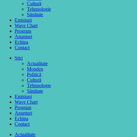
Cultură
Tehnnologie
Sănătate
Emisiuni
Wave Chart
Program
Anunturi
Echipa
Contact
Ştiri
Actualitate
Monden
Politică
Cultură
Tehnnologie
Sănătate
Emisiuni
Wave Chart
Program
Anunturi
Echipa
Contact
Actualitate