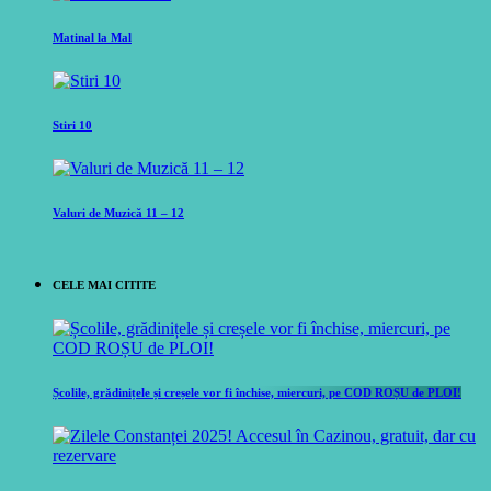
Matinal la Mal
Stiri 10
Valuri de Muzică 11 – 12
CELE MAI CITITE
Școlile, grădinițele și creșele vor fi închise, miercuri, pe COD ROȘU de PLOI!