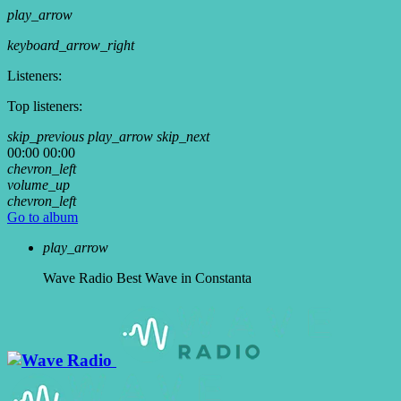
play_arrow
keyboard_arrow_right
Listeners:
Top listeners:
skip_previous
play_arrow
skip_next
00:00
00:00
chevron_left
volume_up
chevron_left
Go to album
play_arrow
Wave Radio
Best Wave in Constanta