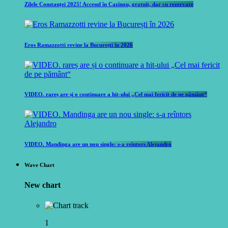
Zilele Constanței 2025! Accesul în Cazinou, gratuit, dar cu rezervare
Eros Ramazzotti revine la București în 2026
VIDEO. rareș are și o continuare a hit-ului „Cel mai fericit de pe pământ“
VIDEO. Mandinga are un nou single: s-a reîntors Alejandro
Wave Chart
New chart
1