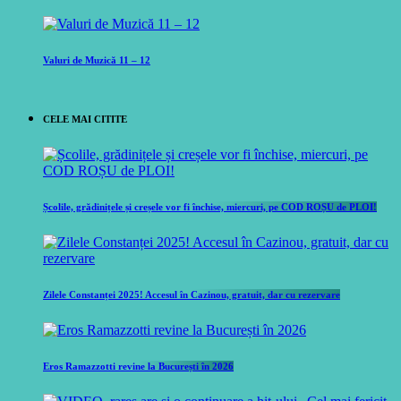
Valuri de Muzică 11 – 12
CELE MAI CITITE
Școlile, grădinițele și creșele vor fi închise, miercuri, pe COD ROȘU de PLOI!
Zilele Constanței 2025! Accesul în Cazinou, gratuit, dar cu rezervare
Eros Ramazzotti revine la București în 2026