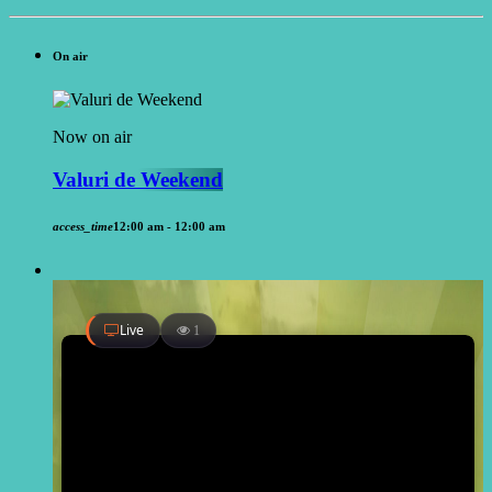
On air
Now on air
Valuri de Weekend
access_time
12:00 am - 12:00 am