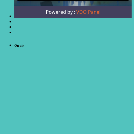
On air