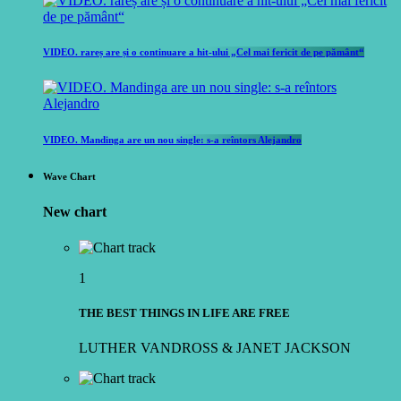
VIDEO. rareș are și o continuare a hit-ului „Cel mai fericit de pe pământ“
VIDEO. Mandinga are un nou single: s-a reîntors Alejandro
Wave Chart
New chart
1
THE BEST THINGS IN LIFE ARE FREE
LUTHER VANDROSS & JANET JACKSON