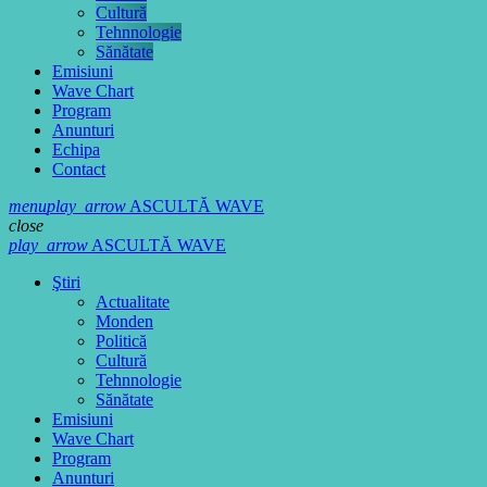
Cultură
Tehnnologie
Sănătate
Emisiuni
Wave Chart
Program
Anunturi
Echipa
Contact
menu
play_arrow
ASCULTĂ WAVE
close
play_arrow
ASCULTĂ WAVE
Ştiri
Actualitate
Monden
Politică
Cultură
Tehnnologie
Sănătate
Emisiuni
Wave Chart
Program
Anunturi