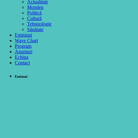
Actualitate
Monden
Politică
Cultură
Tehnnologie
Sănătate
Emisiuni
Wave Chart
Program
Anunturi
Echipa
Contact
Emisiuni