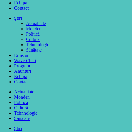
Echipa
Contact
Ştiri
Actualitate
Monden
Politică
Cultură
Tehnnologie
Sănătate
Emisiuni
Wave Chart
Program
Anunturi
Echipa
Contact
Actualitate
Monden
Politică
Cultură
Tehnnologie
Sănătate
Ştiri