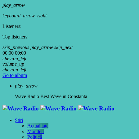
play_arrow
keyboard_arrow_right
Listeners:
Top listeners:
skip_previous
play_arrow
skip_next
00:00
00:00
chevron_left
volume_up
chevron_left
Go to album
play_arrow
Wave Radio
Best Wave in Constanta
Ştiri
Actualitate
Monden
Politică