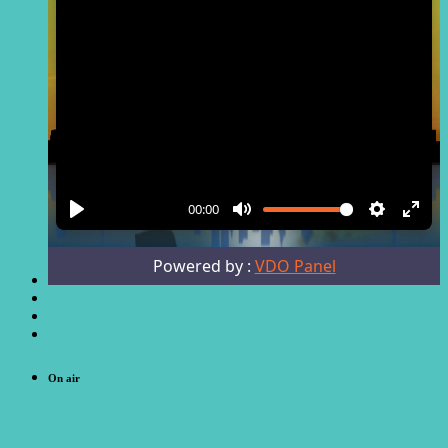
On air