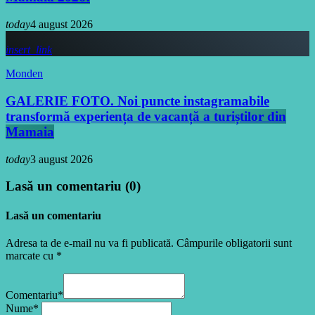
today
4 august 2026
insert_link
Monden
GALERIE FOTO. Noi puncte instagramabile
transformă experiența de vacanță a turiștilor din
Mamaia
today
3 august 2026
Lasă un comentariu (0)
Lasă un comentariu
Adresa ta de e-mail nu va fi publicată. Câmpurile obligatorii sunt
marcate cu *
Comentariu*
Nume*