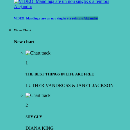
VIDEO. Mandinga are un nou single: s-a reîntors Alejandro
Wave Chart
New chart
1
THE BEST THINGS IN LIFE ARE FREE
LUTHER VANDROSS & JANET JACKSON
2
SHY GUY
DIANA KING