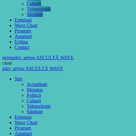
Cultură
Tehnnologie
Sănătate
Emisiuni
Wave Chart
Program
Anunturi
Echipa
Contact
menu
play_arrow
ASCULTĂ WAVE
close
play_arrow
ASCULTĂ WAVE
Ştiri
Actualitate
Monden
Politică
Cultură
Tehnnologie
Sănătate
Emisiuni
Wave Chart
Program
Anunturi