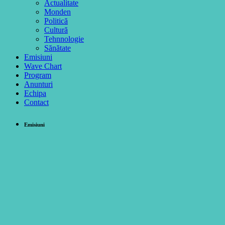
Actualitate
Monden
Politică
Cultură
Tehnnologie
Sănătate
Emisiuni
Wave Chart
Program
Anunturi
Echipa
Contact
Emisiuni