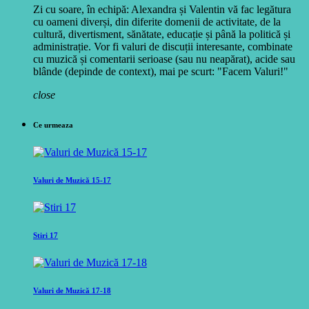
Zi cu soare, în echipă: Alexandra și Valentin vă fac legătura
cu oameni diverși, din diferite domenii de activitate, de la
cultură, divertisment, sănătate, educație și până la politică și
administrație. Vor fi valuri de discuții interesante, combinate
cu muzică și comentarii serioase (sau nu neapărat), acide sau
blânde (depinde de context), mai pe scurt: "Facem Valuri!"
close
Ce urmeaza
Valuri de Muzică 15-17
Stiri 17
Valuri de Muzică 17-18