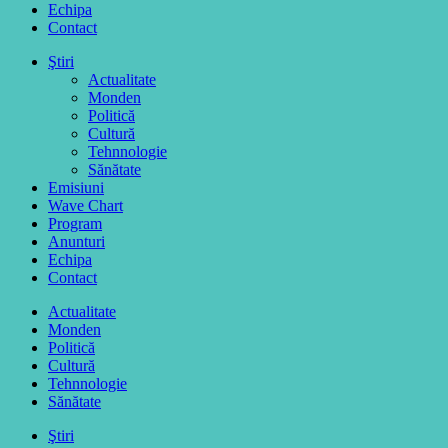
Echipa
Contact
Ştiri
Actualitate
Monden
Politică
Cultură
Tehnnologie
Sănătate
Emisiuni
Wave Chart
Program
Anunturi
Echipa
Contact
Actualitate
Monden
Politică
Cultură
Tehnnologie
Sănătate
Ştiri