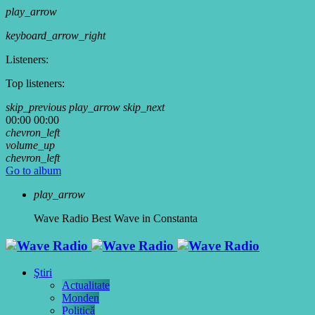
play_arrow
keyboard_arrow_right
Listeners:
Top listeners:
skip_previous
play_arrow
skip_next
00:00
00:00
chevron_left
volume_up
chevron_left
Go to album
play_arrow
Wave Radio
Best Wave in Constanta
Ştiri
Actualitate
Monden
Politică