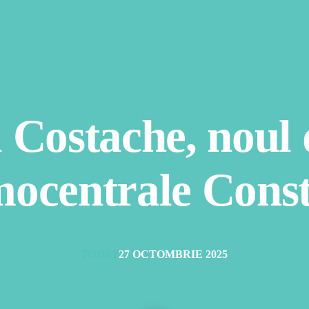
 Costache, noul d
ocentrale Cons
TODAY
27 OCTOMBRIE 2025