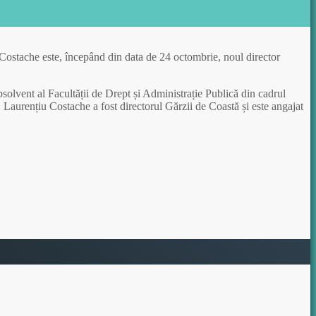
 Costache este, începând din data de 24 octombrie, noul director
solvent al Facultății de Drept și Administrație Publică din cadrul
e. Laurențiu Costache a fost directorul Gărzii de Coastă și este angajat