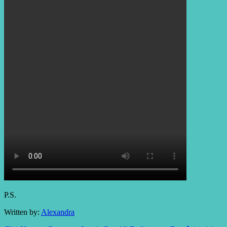
P.S.
Written by:
Alexandra