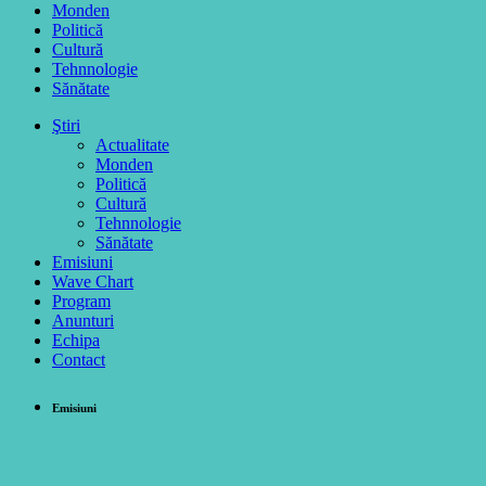
Monden
Politică
Cultură
Tehnnologie
Sănătate
Ştiri
Actualitate
Monden
Politică
Cultură
Tehnnologie
Sănătate
Emisiuni
Wave Chart
Program
Anunturi
Echipa
Contact
Emisiuni