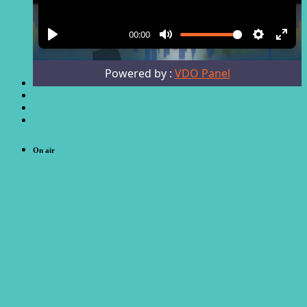
On air