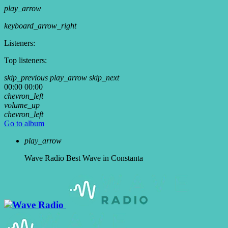
play_arrow
keyboard_arrow_right
Listeners:
Top listeners:
skip_previous
play_arrow
skip_next
00:00
00:00
chevron_left
volume_up
chevron_left
Go to album
play_arrow
Wave Radio
Best Wave in Constanta