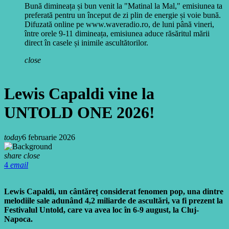
Bună dimineața și bun venit la "Matinal la Mal," emisiunea ta
preferată pentru un început de zi plin de energie și voie bună.
Difuzată online pe www.waveradio.ro, de luni până vineri,
între orele 9-11 dimineața, emisiunea aduce răsăritul mării
direct în casele și inimile ascultătorilor.
close
Lewis Capaldi vine la
UNTOLD ONE 2026!
today
6 februarie 2026
share
close
4
email
Lewis Capaldi, un cântăreț considerat fenomen pop, una dintre
melodiile sale adunând 4,2 miliarde de ascultări, va fi prezent la
Festivalul Untold, care va avea loc în 6-9 august, la Cluj-
Napoca.