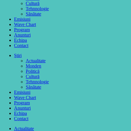
Cultură
Tehnnologie
Sănătate
Emisiuni
Wave Chart
Program
Anunturi
Echipa
Contact
Ştiri
Actualitate
Monden
Politică
Cultură
Tehnnologie
Sănătate
Emisiuni
Wave Chart
Program
Anunturi
Echipa
Contact
Actualitate