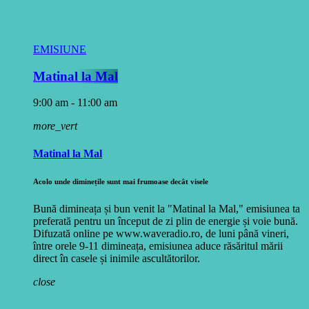
EMISIUNE
Matinal la Mal
9:00 am - 11:00 am
more_vert
Matinal la Mal
Acolo unde diminețile sunt mai frumoase decât visele
Bună dimineața și bun venit la "Matinal la Mal," emisiunea ta
preferată pentru un început de zi plin de energie și voie bună.
Difuzată online pe www.waveradio.ro, de luni până vineri,
între orele 9-11 dimineața, emisiunea aduce răsăritul mării
direct în casele și inimile ascultătorilor.
close