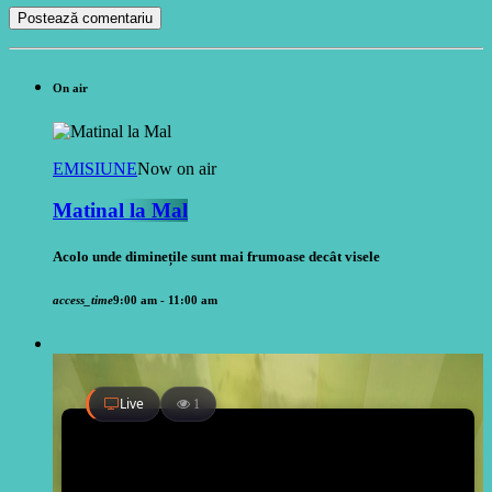
On air
EMISIUNE
Now on air
Matinal la Mal
Acolo unde diminețile sunt mai frumoase decât visele
access_time
9:00 am - 11:00 am