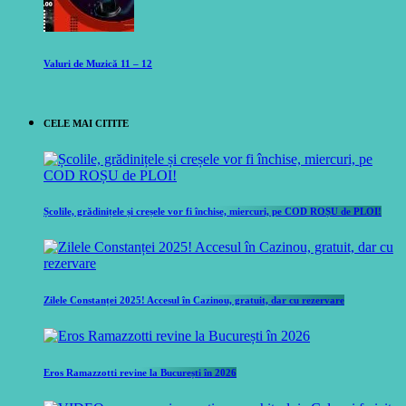
Valuri de Muzică 11 – 12
CELE MAI CITITE
Școlile, grădinițele și creșele vor fi închise, miercuri, pe COD ROȘU de PLOI!
Zilele Constanței 2025! Accesul în Cazinou, gratuit, dar cu rezervare
Eros Ramazzotti revine la București în 2026