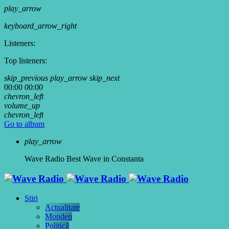
play_arrow
keyboard_arrow_right
Listeners:
Top listeners:
skip_previous
play_arrow
skip_next
00:00
00:00
chevron_left
volume_up
chevron_left
Go to album
play_arrow
Wave Radio
Best Wave in Constanta
Ştiri
Actualitate
Monden
Politică