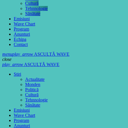
Cultură
Tehnnologie
Sănătate
Emisiuni
Wave Chart
Program
Anunturi
Echipa
Contact
menu
play_arrow
ASCULTĂ WAVE
close
play_arrow
ASCULTĂ WAVE
Ştiri
Actualitate
Monden
Politică
Cultură
Tehnnologie
Sănătate
Emisiuni
Wave Chart
Program
Anunturi