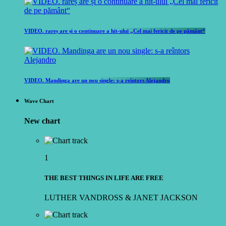
VIDEO. rareș are și o continuare a hit-ului „Cel mai fericit de pe pământ“
VIDEO. Mandinga are un nou single: s-a reîntors Alejandro
Wave Chart
New chart
1
THE BEST THINGS IN LIFE ARE FREE
LUTHER VANDROSS & JANET JACKSON