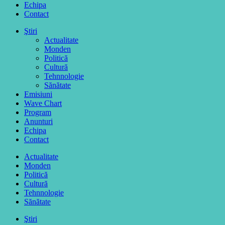
Echipa
Contact
Ştiri
Actualitate
Monden
Politică
Cultură
Tehnnologie
Sănătate
Emisiuni
Wave Chart
Program
Anunturi
Echipa
Contact
Actualitate
Monden
Politică
Cultură
Tehnnologie
Sănătate
Ştiri