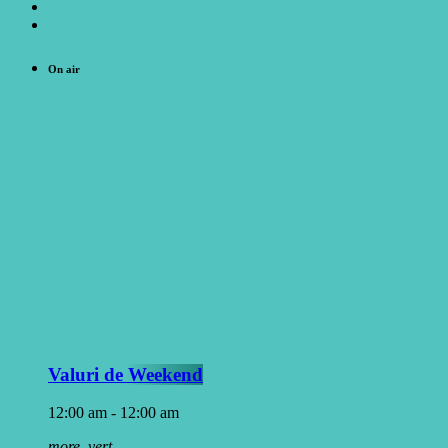
On air
Valuri de Weekend
12:00 am - 12:00 am
more_vert