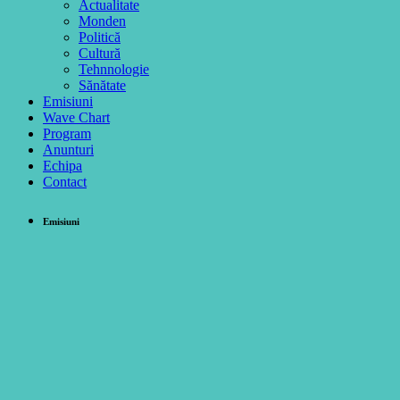
Actualitate
Monden
Politică
Cultură
Tehnnologie
Sănătate
Emisiuni
Wave Chart
Program
Anunturi
Echipa
Contact
Emisiuni