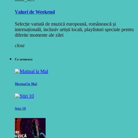
Valuri de Weekend
Selecție variată de muzică europeană, românească și
internațională, inclusiv artiști locali, playlisturi speciale pentru
diferite momente ale zilei
close
Ce urmeaza
Matinal la Mal
Stiri 10