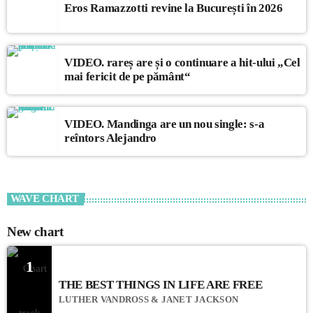
Eros Ramazzotti revine la București în 2026
VIDEO. rareș are și o continuare a hit-ului „Cel
mai fericit de pe pământ“
VIDEO. Mandinga are un nou single: s-a
reîntors Alejandro
WAVE CHART
New chart
1
THE BEST THINGS IN LIFE ARE FREE
LUTHER VANDROSS & JANET JACKSON