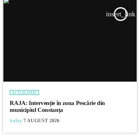
insert_link
ACTUALITATE
RAJA: Intervenție în zona Pescărie din
municipiul Constanța
today
7 AUGUST 2026