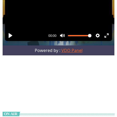
ON AIR