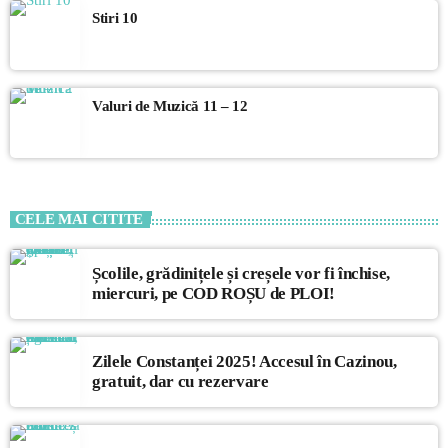
Stiri 10
Valuri de Muzică 11 – 12
CELE MAI CITITE
Școlile, grădinițele și creșele vor fi închise,
miercuri, pe COD ROȘU de PLOI!
Zilele Constanței 2025! Accesul în Cazinou,
gratuit, dar cu rezervare