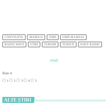
CONSTANTA
MAMAIA
OMD
OMD MAMAIA
RADIO WAVE
STIRI
TURISM
TURISTI
WAVE RADIO
email
Rate it
1
2
3
4
5
ALTE ŞTIRI