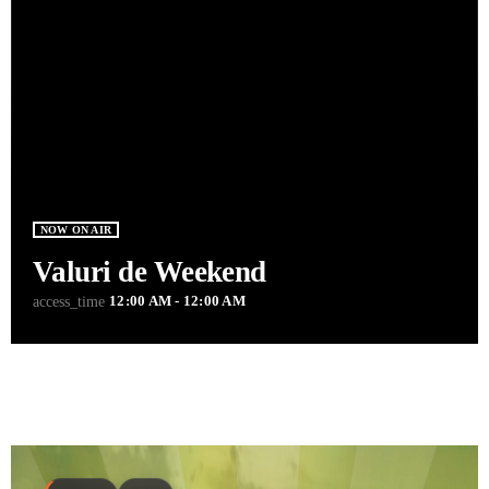
NOW ON AIR
Valuri de Weekend
12:00 AM - 12:00 AM
access_time