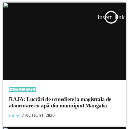
insert_link
ACTUALITATE
RAJA: Lucrări de remediere la magistrala de
alimentare cu apă din municipiul Mangalia
today
7 AUGUST 2026