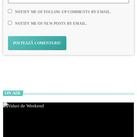
NOTIFY ME OF FOLLOW-UP COMMENTS BY EMAIL.
NOTIFY ME OF NEW POSTS BY EMAIL.
ON AIR