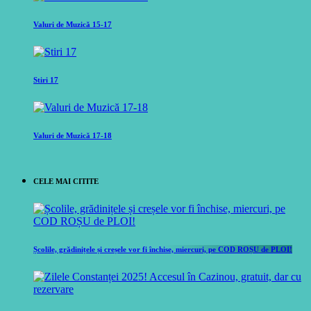
Valuri de Muzică 15-17
Stiri 17
Valuri de Muzică 17-18
CELE MAI CITITE
Școlile, grădinițele și creșele vor fi închise, miercuri, pe COD ROȘU de PLOI!