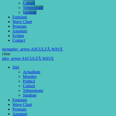
Cultură
Tehnnologie
Sănătate
Emisiuni
Wave Chart
Program
Anunturi
Echipa
Contact
menu
play_arrow
ASCULTĂ WAVE
close
play_arrow
ASCULTĂ WAVE
Ştiri
Actualitate
Monden
Politică
Cultură
Tehnnologie
Sănătate
Emisiuni
Wave Chart
Program
Anunturi