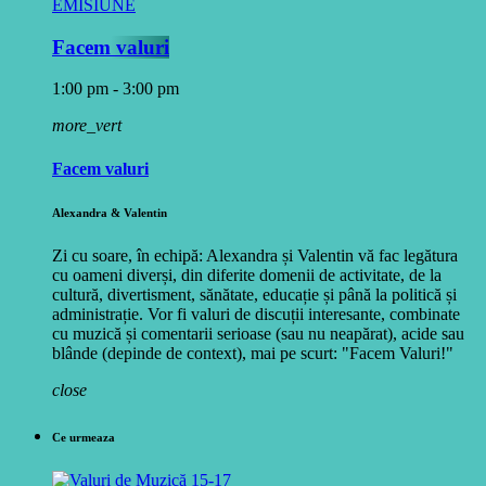
EMISIUNE
Facem valuri
1:00 pm - 3:00 pm
more_vert
Facem valuri
Alexandra & Valentin
Zi cu soare, în echipă: Alexandra și Valentin vă fac legătura
cu oameni diverși, din diferite domenii de activitate, de la
cultură, divertisment, sănătate, educație și până la politică și
administrație. Vor fi valuri de discuții interesante, combinate
cu muzică și comentarii serioase (sau nu neapărat), acide sau
blânde (depinde de context), mai pe scurt: "Facem Valuri!"
close
Ce urmeaza