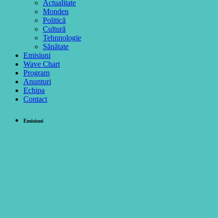
Actualitate
Monden
Politică
Cultură
Tehnnologie
Sănătate
Emisiuni
Wave Chart
Program
Anunturi
Echipa
Contact
Emisiuni