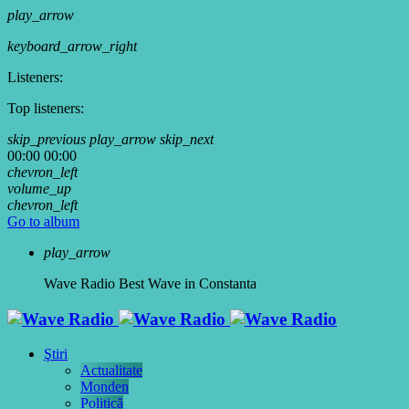
play_arrow
keyboard_arrow_right
Listeners:
Top listeners:
skip_previous
play_arrow
skip_next
00:00
00:00
chevron_left
volume_up
chevron_left
Go to album
play_arrow
Wave Radio
Best Wave in Constanta
Ştiri
Actualitate
Monden
Politică