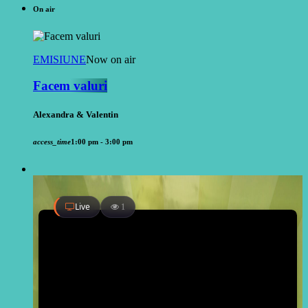
On air
EMISIUNE
Now on air
Facem valuri
Alexandra & Valentin
access_time
1:00 pm - 3:00 pm