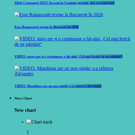
Zilele Constanței 2025! Accesul în Cazinou, gratuit, dar cu rezervare
Eros Ramazzotti revine la București în 2026
VIDEO. rareș are și o continuare a hit-ului „Cel mai fericit de pe pământ“
VIDEO. Mandinga are un nou single: s-a reîntors Alejandro
Wave Chart
New chart
1