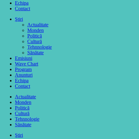
Echipa
Contact
Ştiri
Actualitate
Monden
Politică
Cultură
Tehnnologie
Sănătate
Emisiuni
Wave Chart
Program
Anunturi
Echipa
Contact
Actualitate
Monden
Politică
Cultură
Tehnnologie
Sănătate
Ştiri