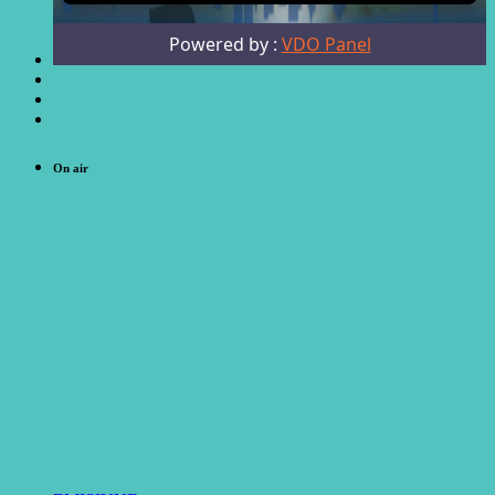
On air