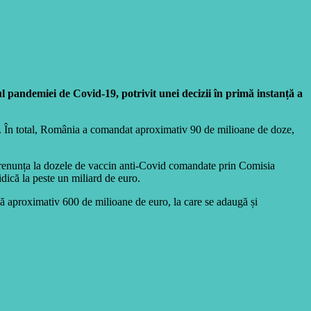
pandemiei de Covid-19, potrivit unei decizii în primă instanță a
021. În total, România a comandat aproximativ 90 de milioane de doze,
a renunța la dozele de vaccin anti-Covid comandate prin Comisia
idică la peste un miliard de euro.
scă aproximativ 600 de milioane de euro, la care se adaugă și