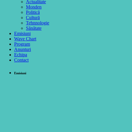
Actualitate
Monden
Politică
Cultură
Tehnnologie
Sănătate
Emisiuni
Wave Chart
Program
Anunturi
Echipa
Contact
Emisiuni