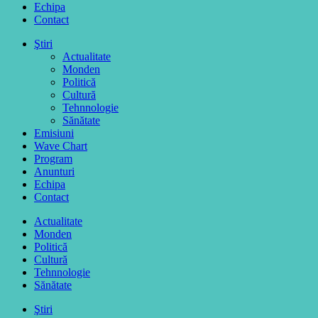
Echipa
Contact
Ştiri
Actualitate
Monden
Politică
Cultură
Tehnnologie
Sănătate
Emisiuni
Wave Chart
Program
Anunturi
Echipa
Contact
Actualitate
Monden
Politică
Cultură
Tehnnologie
Sănătate
Ştiri