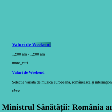
Valuri de Weekend
12:00 am - 12:00 am
more_vert
Valuri de Weekend
Selecție variată de muzică europeană, românească și internațională
close
Ministrul Sănătății: România are 