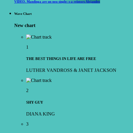
VIDEO. Mandinga are un nou single: s-a reîntors Alejandro
Wave Chart
New chart
1
THE BEST THINGS IN LIFE ARE FREE
LUTHER VANDROSS & JANET JACKSON
2
SHY GUY
DIANA KING
3