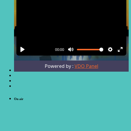
On air