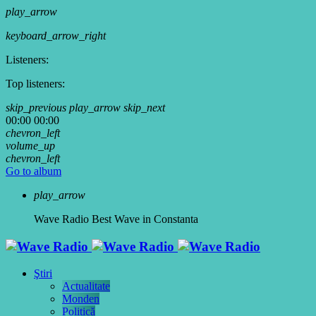
play_arrow
keyboard_arrow_right
Listeners:
Top listeners:
skip_previous
play_arrow
skip_next
00:00
00:00
chevron_left
volume_up
chevron_left
Go to album
play_arrow
Wave Radio
Best Wave in Constanta
Ştiri
Actualitate
Monden
Politică