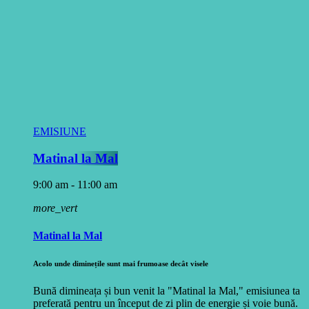
EMISIUNE
Matinal la Mal
9:00 am - 11:00 am
more_vert
Matinal la Mal
Acolo unde diminețile sunt mai frumoase decât visele
Bună dimineața și bun venit la "Matinal la Mal," emisiunea ta
preferată pentru un început de zi plin de energie și voie bună.