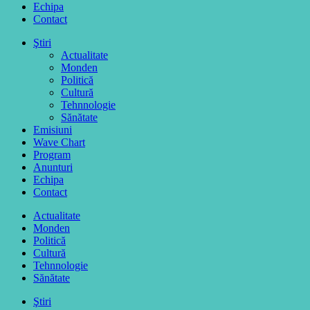
Echipa
Contact
Ştiri
Actualitate
Monden
Politică
Cultură
Tehnnologie
Sănătate
Emisiuni
Wave Chart
Program
Anunturi
Echipa
Contact
Actualitate
Monden
Politică
Cultură
Tehnnologie
Sănătate
Ştiri