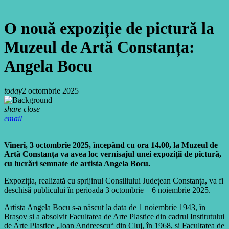
O nouă expoziție de pictură la
Muzeul de Artă Constanța:
Angela Bocu
today
2 octombrie 2025
share
close
email
Vineri, 3 octombrie 2025, începând cu ora 14.00, la Muzeul de
Artă Constanța va avea loc vernisajul unei expoziții de pictură,
cu lucrări semnate de artista Angela Bocu.
Expoziția, realizată cu sprijinul Consiliului Județean Constanța, va fi
deschisă publicului în perioada 3 octombrie – 6 noiembrie 2025.
Artista Angela Bocu s-a născut la data de 1 noiembrie 1943, în
Brașov și a absolvit Facultatea de Arte Plastice din cadrul Institutului
de Arte Plastice „Ioan Andreescu“ din Cluj, în 1968, și Facultatea de