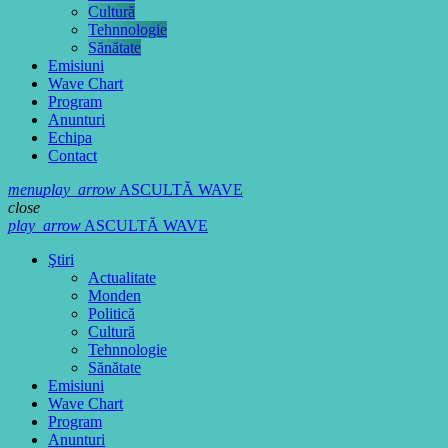
Cultură
Tehnnologie
Sănătate
Emisiuni
Wave Chart
Program
Anunturi
Echipa
Contact
menu
play_arrow
ASCULTĂ WAVE
close
play_arrow
ASCULTĂ WAVE
Ştiri
Actualitate
Monden
Politică
Cultură
Tehnnologie
Sănătate
Emisiuni
Wave Chart
Program
Anunturi