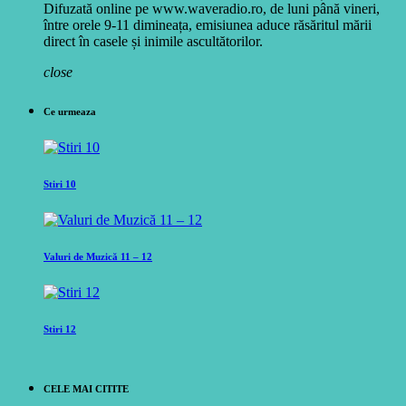
Difuzată online pe www.waveradio.ro, de luni până vineri,
între orele 9-11 dimineața, emisiunea aduce răsăritul mării
direct în casele și inimile ascultătorilor.
close
Ce urmeaza
Stiri 10
Valuri de Muzică 11 – 12
Stiri 12
CELE MAI CITITE