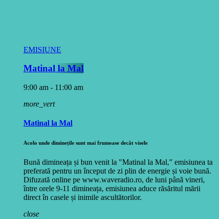
EMISIUNE
Matinal la Mal
9:00 am - 11:00 am
more_vert
Matinal la Mal
Acolo unde diminețile sunt mai frumoase decât visele
Bună dimineața și bun venit la "Matinal la Mal," emisiunea ta
preferată pentru un început de zi plin de energie și voie bună.
Difuzată online pe www.waveradio.ro, de luni până vineri,
între orele 9-11 dimineața, emisiunea aduce răsăritul mării
direct în casele și inimile ascultătorilor.
close