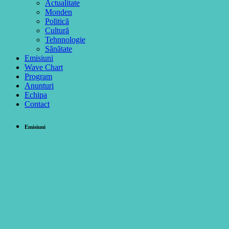
Actualitate
Monden
Politică
Cultură
Tehnnologie
Sănătate
Emisiuni
Wave Chart
Program
Anunturi
Echipa
Contact
Emisiuni