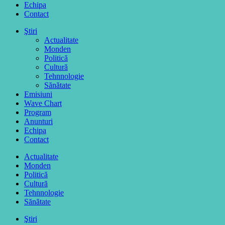
Echipa
Contact
Ştiri
Actualitate
Monden
Politică
Cultură
Tehnnologie
Sănătate
Emisiuni
Wave Chart
Program
Anunturi
Echipa
Contact
Actualitate
Monden
Politică
Cultură
Tehnnologie
Sănătate
Ştiri