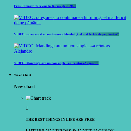
Eros Ramazzotti revine la București în 2026
VIDEO. rareș are și o continuare a hit-ului „Cel mai fericit de pe pământ“
VIDEO. Mandinga are un nou single: s-a reîntors Alejandro
Wave Chart
New chart
1
THE BEST THINGS IN LIFE ARE FREE
LUTHER VANDROSS & JANET JACKSON