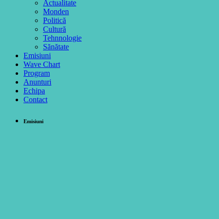
Actualitate
Monden
Politică
Cultură
Tehnnologie
Sănătate
Emisiuni
Wave Chart
Program
Anunturi
Echipa
Contact
Emisiuni