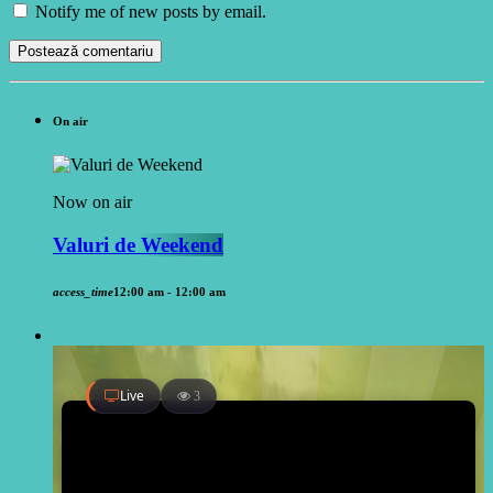
Notify me of new posts by email.
On air
Now on air
Valuri de Weekend
access_time
12:00 am - 12:00 am