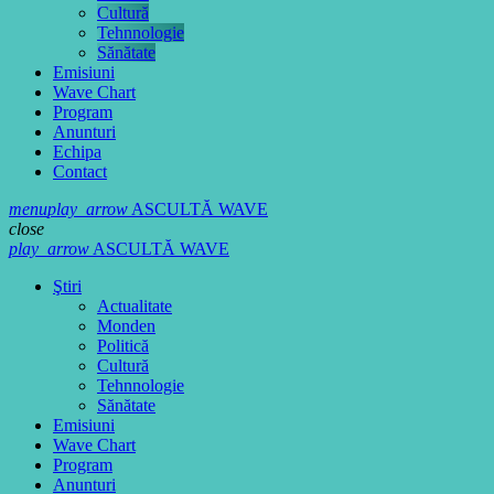
Cultură
Tehnnologie
Sănătate
Emisiuni
Wave Chart
Program
Anunturi
Echipa
Contact
menu
play_arrow
ASCULTĂ WAVE
close
play_arrow
ASCULTĂ WAVE
Ştiri
Actualitate
Monden
Politică
Cultură
Tehnnologie
Sănătate
Emisiuni
Wave Chart
Program
Anunturi