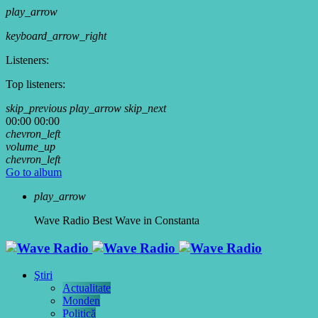
play_arrow
keyboard_arrow_right
Listeners:
Top listeners:
skip_previous
play_arrow
skip_next
00:00
00:00
chevron_left
volume_up
chevron_left
Go to album
play_arrow
Wave Radio
Best Wave in Constanta
Ştiri
Actualitate
Monden
Politică