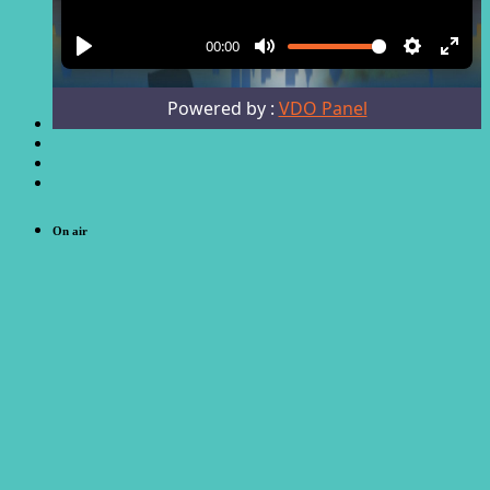
On air