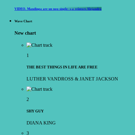
VIDEO. Mandinga are un nou single: s-a reîntors Alejandro
Wave Chart
New chart
1
THE BEST THINGS IN LIFE ARE FREE
LUTHER VANDROSS & JANET JACKSON
2
SHY GUY
DIANA KING
3