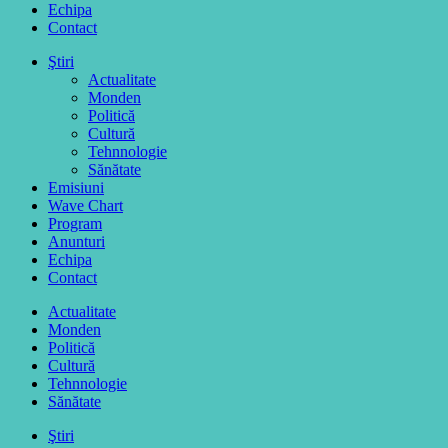
Echipa
Contact
Ştiri
Actualitate
Monden
Politică
Cultură
Tehnnologie
Sănătate
Emisiuni
Wave Chart
Program
Anunturi
Echipa
Contact
Actualitate
Monden
Politică
Cultură
Tehnnologie
Sănătate
Ştiri