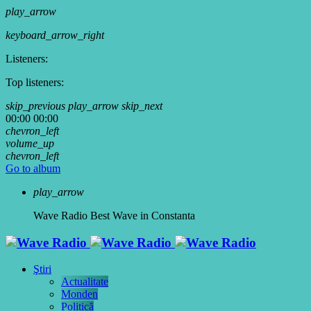
play_arrow
keyboard_arrow_right
Listeners:
Top listeners:
skip_previous
play_arrow
skip_next
00:00
00:00
chevron_left
volume_up
chevron_left
Go to album
play_arrow
Wave Radio
Best Wave in Constanta
Ştiri
Actualitate
Monden
Politică