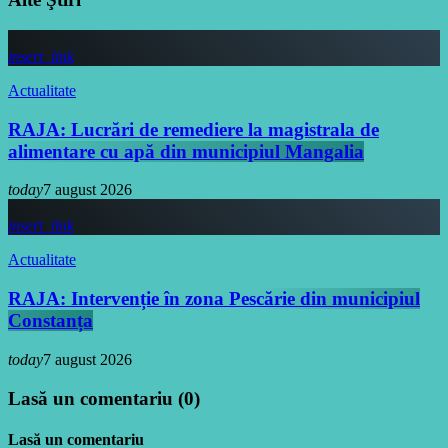
insert_link
Actualitate
RAJA: Lucrări de remediere la magistrala de
alimentare cu apă din municipiul Mangalia
today
7 august 2026
insert_link
Actualitate
RAJA: Intervenție în zona Pescărie din municipiul
Constanța
today
7 august 2026
Lasă un comentariu (0)
Lasă un comentariu