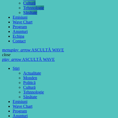
Cultură
Tehnnologie
Sănătate
Emisiuni
Wave Chart
Program
Anunturi
Echipa
Contact
menu
play_arrow
ASCULTĂ WAVE
close
play_arrow
ASCULTĂ WAVE
Ştiri
Actualitate
Monden
Politică
Cultură
Tehnnologie
Sănătate
Emisiuni
Wave Chart
Program
Anunturi