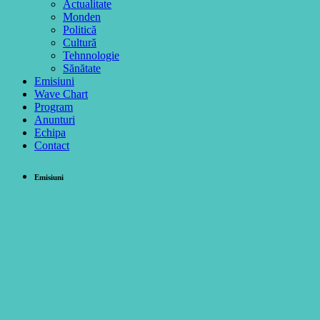
Actualitate
Monden
Politică
Cultură
Tehnnologie
Sănătate
Emisiuni
Wave Chart
Program
Anunturi
Echipa
Contact
Emisiuni