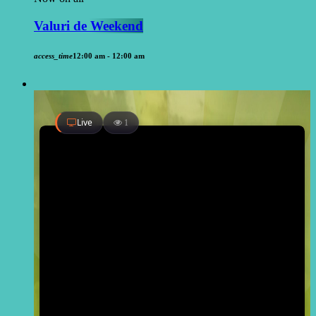
Valuri de Weekend
access_time
12:00 am - 12:00 am