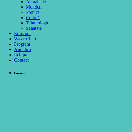
Actualitate
Monden
Politică
Cultură
Tehnnologie
Sănătate
Emisiuni
Wave Chart
Program
Anunturi
Echipa
Contact
Emisiuni