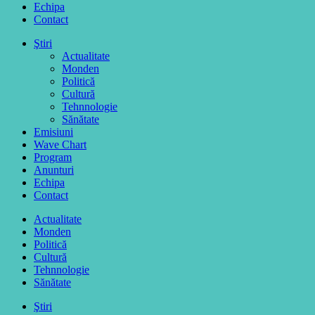
Echipa
Contact
Ştiri
Actualitate
Monden
Politică
Cultură
Tehnnologie
Sănătate
Emisiuni
Wave Chart
Program
Anunturi
Echipa
Contact
Actualitate
Monden
Politică
Cultură
Tehnnologie
Sănătate
Ştiri