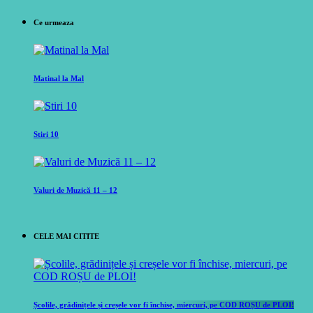
Ce urmeaza
Matinal la Mal
Stiri 10
Valuri de Muzică 11 – 12
CELE MAI CITITE
Școlile, grădinițele și creșele vor fi închise, miercuri, pe COD ROȘU de PLOI!