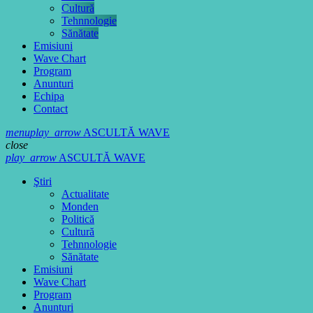
Cultură
Tehnnologie
Sănătate
Emisiuni
Wave Chart
Program
Anunturi
Echipa
Contact
menu
play_arrow
ASCULTĂ WAVE
close
play_arrow
ASCULTĂ WAVE
Ştiri
Actualitate
Monden
Politică
Cultură
Tehnnologie
Sănătate
Emisiuni
Wave Chart
Program
Anunturi