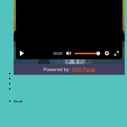
On air