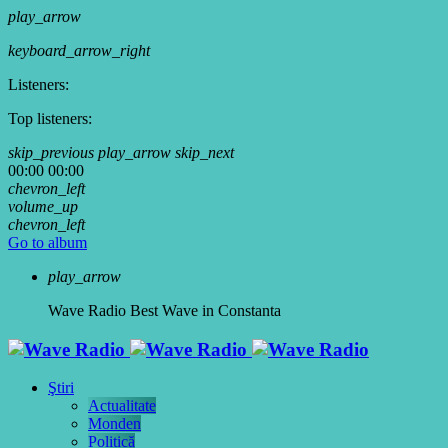
play_arrow
keyboard_arrow_right
Listeners:
Top listeners:
skip_previous
play_arrow
skip_next
00:00
00:00
chevron_left
volume_up
chevron_left
Go to album
play_arrow
Wave Radio
Best Wave in Constanta
Ştiri
Actualitate
Monden
Politică