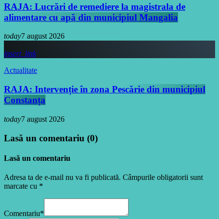
RAJA: Lucrări de remediere la magistrala de
alimentare cu apă din municipiul Mangalia
today
7 august 2026
insert_link
Actualitate
RAJA: Intervenție în zona Pescărie din municipiul
Constanța
today
7 august 2026
Lasă un comentariu (0)
Lasă un comentariu
Adresa ta de e-mail nu va fi publicată. Câmpurile obligatorii sunt
marcate cu *
Comentariu*