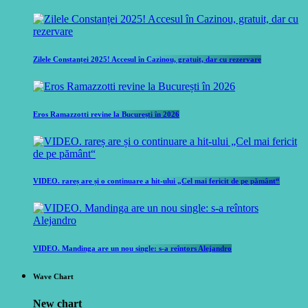
Zilele Constanței 2025! Accesul în Cazinou, gratuit, dar cu rezervare
Eros Ramazzotti revine la București în 2026
VIDEO. rareș are și o continuare a hit-ului „Cel mai fericit de pe pământ“
VIDEO. Mandinga are un nou single: s-a reîntors Alejandro
Wave Chart
New chart