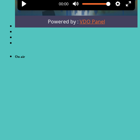
On air