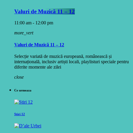
Valuri de Muzică 11 – 12
11:00 am - 12:00 pm
more_vert
Valuri de Muzică 11 – 12
Selecție variată de muzică europeană, românească și
internațională, inclusiv artiști locali, playlisturi speciale pentru
diferite momente ale zilei
close
Ce urmeaza
Stiri 12