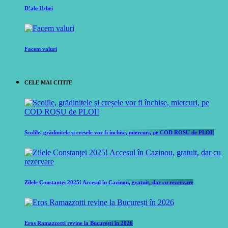
D’ale Urbei
Facem valuri
CELE MAI CITITE
Școlile, grădinițele și creșele vor fi închise, miercuri, pe COD ROȘU de PLOI!
Zilele Constanței 2025! Accesul în Cazinou, gratuit, dar cu rezervare
Eros Ramazzotti revine la București în 2026