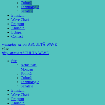
Cultură
Tehnnologie
Sănătate
Emisiuni
Wave Chart
Program
Anunturi
Echipa
Contact
menu
play_arrow
ASCULTĂ WAVE
close
play_arrow
ASCULTĂ WAVE
Ştiri
Actualitate
Monden
Politică
Cultură
Tehnnologie
Sănătate
Emisiuni
Wave Chart
Program
Anunturi