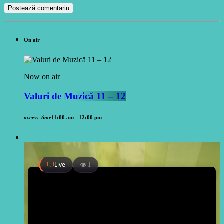
On air
Now on air
Valuri de Muzică 11 – 12
access_time
11:00 am - 12:00 pm