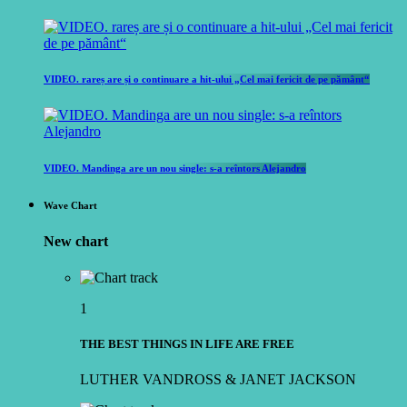
VIDEO. rareș are și o continuare a hit-ului „Cel mai fericit de pe pământ“
VIDEO. Mandinga are un nou single: s-a reîntors Alejandro
Wave Chart
New chart
1
THE BEST THINGS IN LIFE ARE FREE
LUTHER VANDROSS & JANET JACKSON