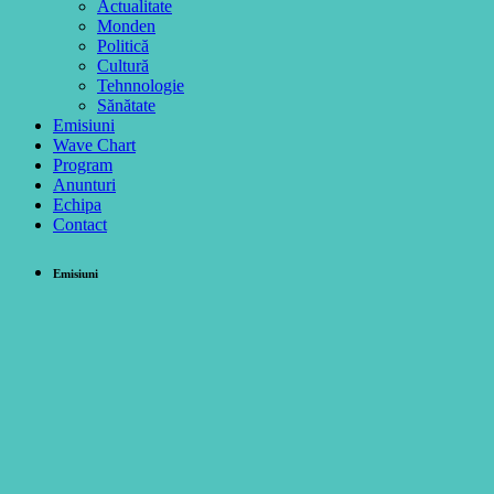
Actualitate
Monden
Politică
Cultură
Tehnnologie
Sănătate
Emisiuni
Wave Chart
Program
Anunturi
Echipa
Contact
Emisiuni