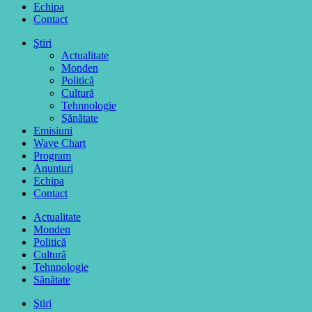
Echipa
Contact
Ştiri
Actualitate
Monden
Politică
Cultură
Tehnnologie
Sănătate
Emisiuni
Wave Chart
Program
Anunturi
Echipa
Contact
Actualitate
Monden
Politică
Cultură
Tehnnologie
Sănătate
Ştiri