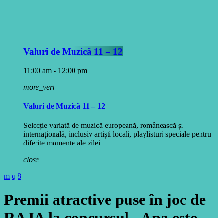
Valuri de Muzică 11 – 12
11:00 am - 12:00 pm
more_vert
Valuri de Muzică 11 – 12
Selecție variată de muzică europeană, românească și
internațională, inclusiv artiști locali, playlisturi speciale pentru
diferite momente ale zilei
close
Premii atractive puse în joc de
RAJA la concursul „Apa este