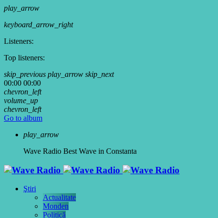
play_arrow
keyboard_arrow_right
Listeners:
Top listeners:
skip_previous
play_arrow
skip_next
00:00
00:00
chevron_left
volume_up
chevron_left
Go to album
play_arrow
Wave Radio
Best Wave in Constanta
Ştiri
Actualitate
Monden
Politică